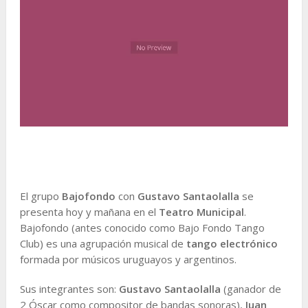
El grupo
Bajofondo
con
Gustavo Santaolalla
se
presenta hoy y mañana en el
Teatro Municipal
.
Bajofondo (antes conocido como Bajo Fondo Tango
Club) es una agrupación musical de
tango electrónico
formada por músicos uruguayos y argentinos.
Sus integrantes son:
Gustavo Santaolalla
(ganador de
2 Óscar como compositor de bandas sonoras),
Juan