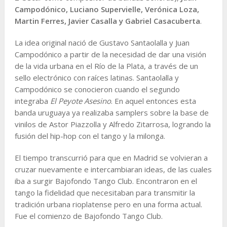
Campodónico, Luciano Supervielle, Verónica Loza,
Martin Ferres, Javier Casalla y Gabriel Casacuberta
.
La idea original nació de Gustavo Santaolalla y Juan
Campodónico a partir de la necesidad de dar una visión
de la vida urbana en el Río de la Plata, a través de un
sello electrónico con raíces latinas. Santaolalla y
Campodónico se conocieron cuando el segundo
integraba
El Peyote Asesino
. En aquel entonces esta
banda uruguaya ya realizaba samplers sobre la base de
vinilos de Astor Piazzolla y Alfredo Zitarrosa, logrando la
fusión del hip-hop con el tango y la milonga.
El tiempo transcurrió para que en Madrid se volvieran a
cruzar nuevamente e intercambiaran ideas, de las cuales
iba a surgir Bajofondo Tango Club. Encontraron en el
tango la fidelidad que necesitaban para transmitir la
tradición urbana rioplatense pero en una forma actual.
Fue el comienzo de Bajofondo Tango Club.