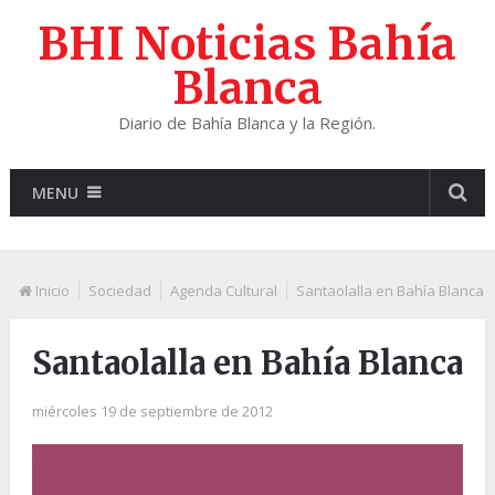
BHI Noticias Bahía
Blanca
Diario de Bahía Blanca y la Región.
MENU
Inicio
Sociedad
Agenda Cultural
Santaolalla en Bahía Blanca
Santaolalla en Bahía Blanca
miércoles 19 de septiembre de 2012