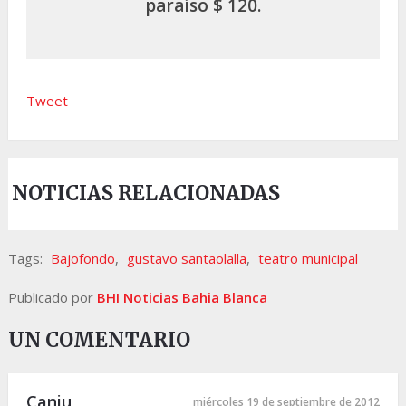
paraíso $ 120.
Tweet
NOTICIAS RELACIONADAS
Tags:
Bajofondo
,
gustavo santaolalla
,
teatro municipal
Publicado por
BHI Noticias Bahia Blanca
UN COMENTARIO
Caniu
miércoles 19 de septiembre de 2012