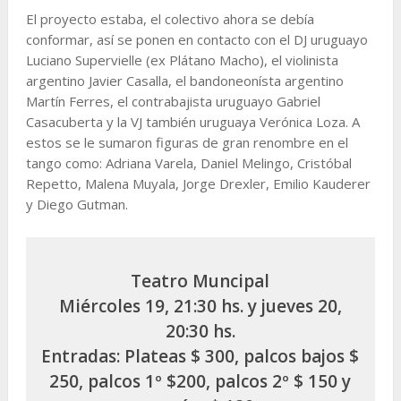
El proyecto estaba, el colectivo ahora se debía
conformar, así se ponen en contacto con el DJ uruguayo
Luciano Supervielle (ex Plátano Macho), el violinista
argentino Javier Casalla, el bandoneonísta argentino
Martín Ferres, el contrabajista uruguayo Gabriel
Casacuberta y la VJ también uruguaya Verónica Loza. A
estos se le sumaron figuras de gran renombre en el
tango como: Adriana Varela, Daniel Melingo, Cristóbal
Repetto, Malena Muyala, Jorge Drexler, Emilio Kauderer
y Diego Gutman.
Teatro Muncipal
Miércoles 19, 21:30 hs. y jueves 20,
20:30 hs.
Entradas: Plateas $ 300, palcos bajos $
250, palcos 1º $200, palcos 2º $ 150 y