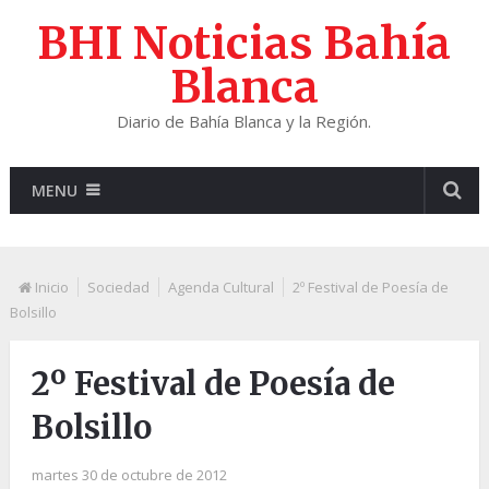
BHI Noticias Bahía
Blanca
Diario de Bahía Blanca y la Región.
MENU
Inicio
Sociedad
Agenda Cultural
2º Festival de Poesía de
Bolsillo
2º Festival de Poesía de
Bolsillo
martes 30 de octubre de 2012