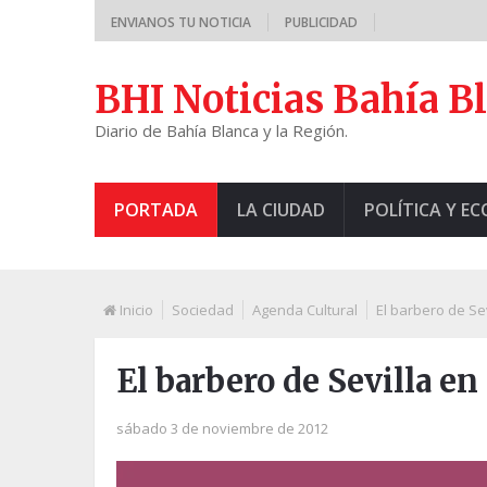
ENVIANOS TU NOTICIA
PUBLICIDAD
BHI Noticias Bahía B
Diario de Bahía Blanca y la Región.
PORTADA
LA CIUDAD
POLÍTICA Y E
Inicio
Sociedad
Agenda Cultural
El barbero de Sev
El barbero de Sevilla en
sábado 3 de noviembre de 2012