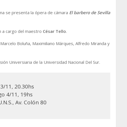
ana se presenta la ópera de cámara
El barbero de Sevilla
án a cargo del maestro
César Tello
.
, Marcelo Boluña, Maximiliano Márques, Alfredo Miranda y
ión Universiaria de la Universidad Nacional Del Sur.
3/11, 20.30hs
o 4/11, 19hs
.N.S., Av. Colón 80