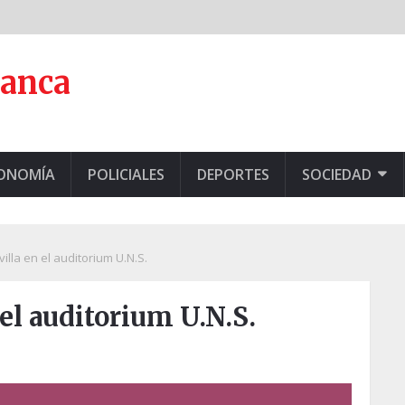
lanca
CONOMÍA
POLICIALES
DEPORTES
SOCIEDAD
illa en el auditorium U.N.S.
 el auditorium U.N.S.