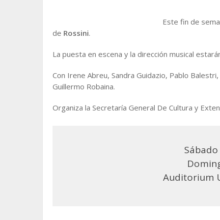
Este fin de sem
de
Rossini
.
La puesta en escena y la dirección musical estar
Con Irene Abreu, Sandra Guidazio, Pablo Balestri
Guillermo Robaina.
Organiza la Secretaría General De Cultura y Extens
Sábado 
Doming
Auditorium U