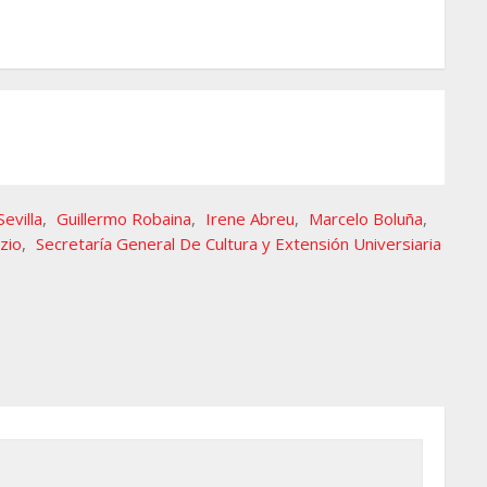
evilla
,
Guillermo Robaina
,
Irene Abreu
,
Marcelo Boluña
,
zio
,
Secretaría General De Cultura y Extensión Universiaria