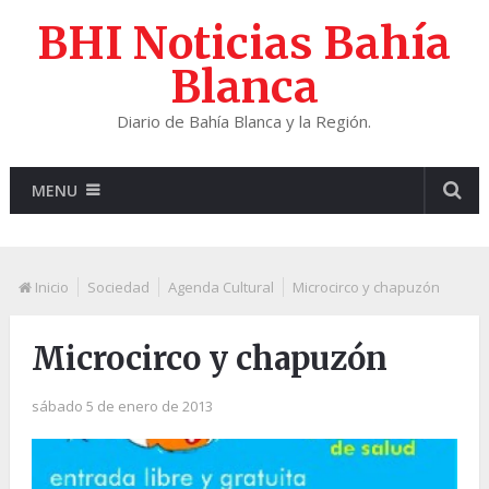
BHI Noticias Bahía
Blanca
Diario de Bahía Blanca y la Región.
MENU
Inicio
Sociedad
Agenda Cultural
Microcirco y chapuzón
Microcirco y chapuzón
sábado 5 de enero de 2013