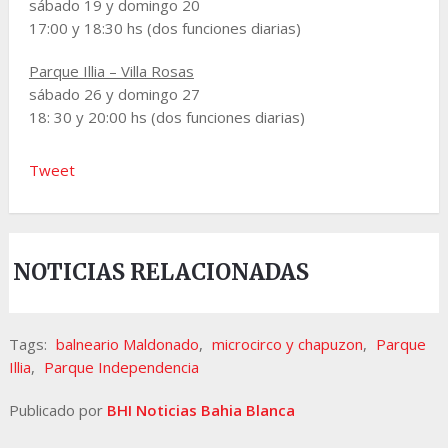
sábado 19 y domingo 20
17:00 y 18:30 hs (dos funciones diarias)
Parque Illia – Villa Rosas
sábado 26 y domingo 27
18: 30 y 20:00 hs (dos funciones diarias)
Tweet
NOTICIAS RELACIONADAS
Tags:
balneario Maldonado
,
microcirco y chapuzon
,
Parque
Illia
,
Parque Independencia
Publicado por
BHI Noticias Bahia Blanca