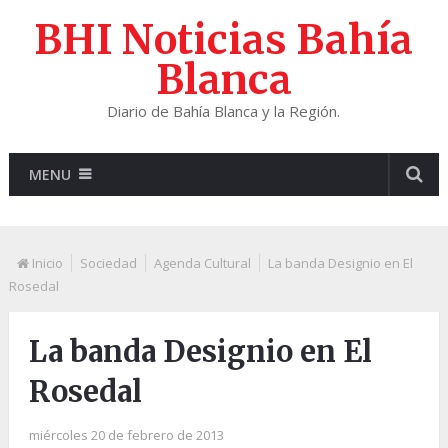
BHI Noticias Bahía
Blanca
Diario de Bahía Blanca y la Región.
MENU
Inicio
Sociedad
Agenda Cultural
La banda Designio en El
Rosedal
La banda Designio en El
Rosedal
miércoles 20 de febrero de 2013