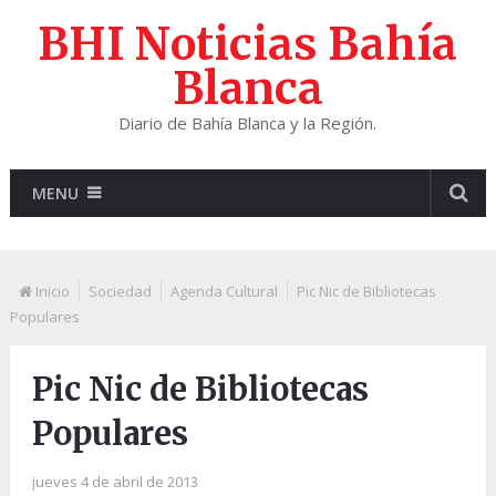
BHI Noticias Bahía
Blanca
Diario de Bahía Blanca y la Región.
MENU
Inicio
Sociedad
Agenda Cultural
Pic Nic de Bibliotecas
Populares
Pic Nic de Bibliotecas
Populares
jueves 4 de abril de 2013