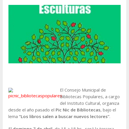
El Consejo Municipal de
Bibliotecas Populares, a cargo
del Instituto Cultural, organiza
desde el año pasado el
Pic Nic de Bibliotecas
, bajo el
lema
“Los libros salen a buscar nuevos lectores”
.
El
domingo 7 de abril
, de 15 a 18 hs., será la tercera