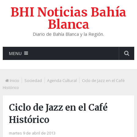
BHI Noticias Bahía
Blanca
Diario de Bahía Blanca y la Región.
MENU
Inicio
Sociedad
Agenda Cultural
Ciclo de Jazz en el Café
Histórico
Ciclo de Jazz en el Café
Histórico
martes 9 de abril de 2013