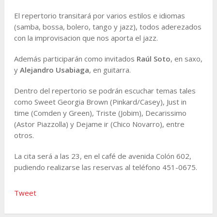
El repertorio transitará por varios estilos e idiomas
(samba, bossa, bolero, tango y jazz), todos aderezados
con la improvisacion que nos aporta el jazz.
Además participarán como invitados
Raúl Soto
, en saxo,
y
Alejandro Usabiaga
, en guitarra.
Dentro del repertorio se podrán escuchar temas tales
como Sweet Georgia Brown (Pinkard/Casey), Just in
time (Comden y Green), Triste (Jobim), Decarissimo
(Astor Piazzolla) y Dejame ir (Chico Novarro), entre
otros.
La cita será a las 23, en el café de avenida Colón 602,
pudiendo realizarse las reservas al teléfono 451-0675.
Tweet