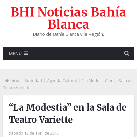
BHI Noticias Bahía
Blanca
Diario de Bahía Blanca y la Región.
MENU
Inicio
Sociedad
Agenda Cultural
“La Modestia” en la Sala de
Teatro Variette
“La Modestia” en la Sala de
Teatro Variette
sábado 13 de abril de 2013