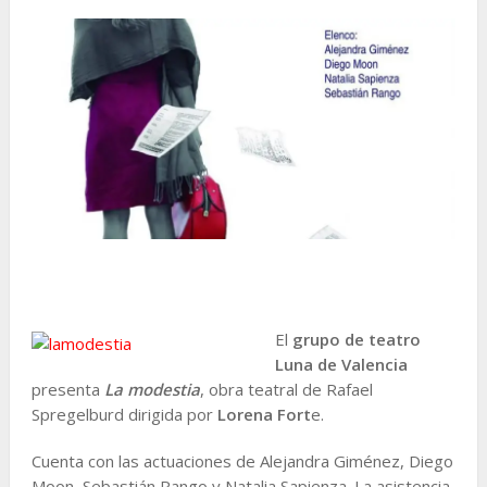
El
grupo de teatro
Luna de Valencia
presenta
La modestia
, obra teatral de Rafael
Spregelburd dirigida por
Lorena Fort
e.
Cuenta con las actuaciones de Alejandra Giménez, Diego
Moon, Sebastián Rango y Natalia Sapienza. La asistencia