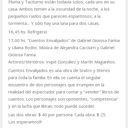
Pluma y Taciturno están todavía solos, cada uno en su
casa. Ambos temen a la oscuridad de la noche, a los
pequeños ruidos que parecen espantosos, a la
tormenta… Y sólo hay una luna para dos casas.
16,45 hs. Refrigerio
17,00 hs. “Cuentos Envalijados” de Gabriel Gioiosa Farina
y Liliana Bodoc. Música de Alejandra Cacciurri y Gabriel
Gioiosa Farina.
Actores/titiriteros: Irupé González y Martín Magariños.
Cuentos Envalijados es una obra de teatro y títeres
para toda la familia. En ella se cuenta el singular
encuentro de dos personajes que irrumpen en la
realidad del espectador para contar y "vender" libros de
cuentos. Los personajes son oponentes, "competencia"
y en la lucha que libran, todo puede suceder.
Las dos obras: $ 40 por persona. Cada obra: $ 25.
Los esperamos!!!