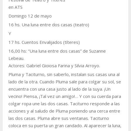
en ATS
Domingo 12 de mayo
16 hs. Una luna entre dos casas (teatro)
Y
17 hs. Cuentos Envalijados (títeres)
16,00 hs: “Una luna entre dos casas” de Suzanne
Lebeau.
Actores: Gabriel Gioiosa Farina y Silvia Arroyo.
Pluma y Taciturno, sin saberlo, instalan sus casas una al
lado de la otra. Cuando Pluma sale para colgar su sol, se
encuentra con una casa justo al lado de la suya. ¡Un
vecino! Piensa, ¡Tal vez un amigo!… Y con su cuerda para
colgar ropa une las dos casas. Taciturno responde a las
acciones y al saludo de Pluma poniendo una cerca entre
las dos casas. Pluma abre sus ventanas. Taciturno
coloca en su puerta un gran candado. Al aparecer la luna,