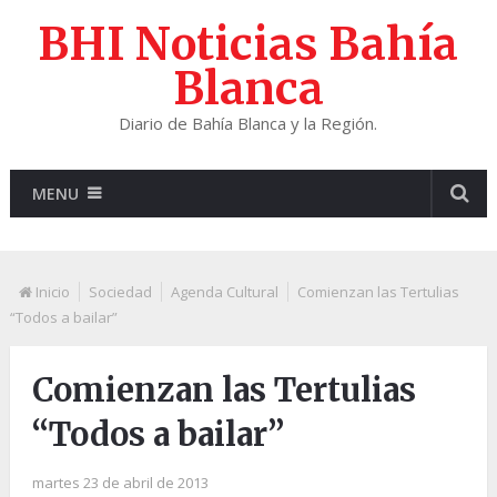
BHI Noticias Bahía
Blanca
Diario de Bahía Blanca y la Región.
MENU
Inicio
Sociedad
Agenda Cultural
Comienzan las Tertulias
“Todos a bailar”
Comienzan las Tertulias
“Todos a bailar”
martes 23 de abril de 2013