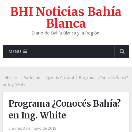
BHI Noticias Bahía
Blanca
Diario de Bahía Blanca y la Región.
MENU
Inicio
Sociedad
Agenda Cultural
Programa ¿Conocés Bahía?
en Ing. White
Programa ¿Conocés Bahía?
en Ing. White
viernes 3 de mayo de 2013