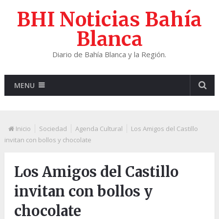
BHI Noticias Bahía
Blanca
Diario de Bahía Blanca y la Región.
MENU
Inicio
Sociedad
Agenda Cultural
Los Amigos del Castillo
invitan con bollos y chocolate
Los Amigos del Castillo
invitan con bollos y
chocolate