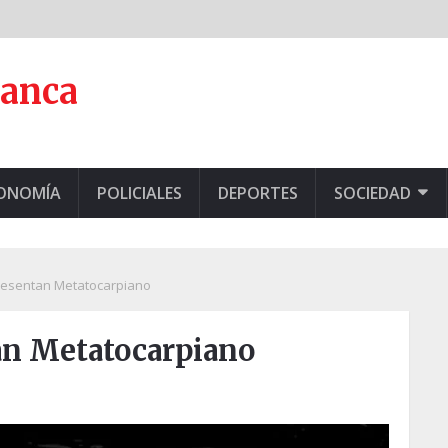
lanca
CONOMÍA
POLICIALES
DEPORTES
SOCIEDAD
presentan Metatocarpiano
an Metatocarpiano