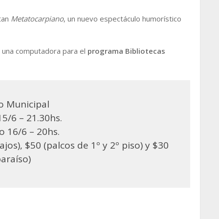
tan
Metatocarpiano
, un nuevo espectáculo humorístico
á una computadora para el
programa Bibliotecas
o Municipal
5/6 – 21.30hs.
 16/6 – 20hs.
jos), $50 (palcos de 1º y 2º piso) y $30
paraíso)