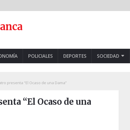
lanca
CONOMÍA
POLICIALES
DEPORTES
SOCIEDAD
ro presenta “El Ocaso de una Dama”
enta “El Ocaso de una