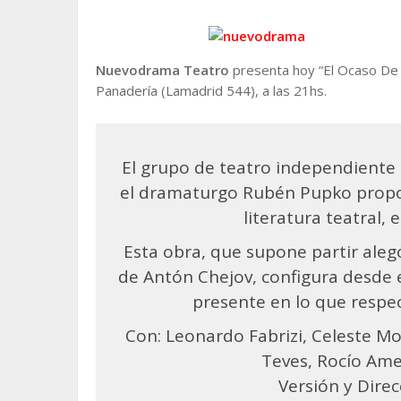
Nuevodrama Teatro
presenta hoy “El Ocaso De 
Panadería (Lamadrid 544), a las 21hs.
El grupo de teatro independiente
el dramaturgo Rubén Pupko propo
literatura teatral,
Esta obra, que supone partir aleg
de Antón Chejov, configura desde e
presente en lo que respec
Con: Leonardo Fabrizi, Celeste M
Teves, Rocío Ame
Versión y Dire