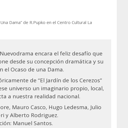
Una Dama” de R.Pupko en el Centro Cultural La
 Nuevodrama encara el feliz desafío que
ne desde su concepción dramática y su
 en el Ocaso de una Dama.
óricamente de “El Jardín de los Cerezos”
se universo un imaginario propio, local,
ta a nuestra realidad nacional.
oore, Mauro Casco, Hugo Ledesma, Julio
ri y Alberto Rodriguez.
cción: Manuel Santos.