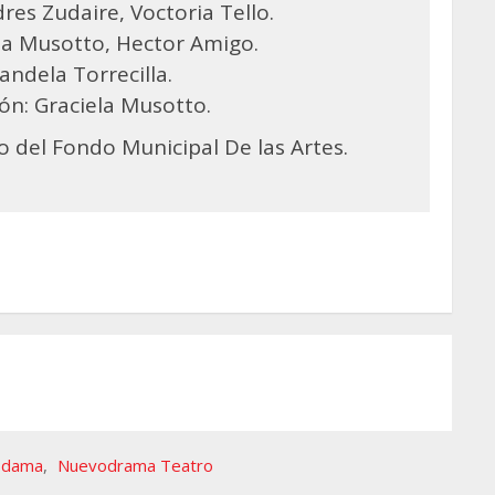
dres Zudaire, Voctoria Tello.
ela Musotto, Hector Amigo.
andela Torrecilla.
ión: Graciela Musotto.
o del Fondo Municipal De las Artes.
a dama
,
Nuevodrama Teatro