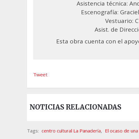
Asistencia técnica: An
Escenografía: Graci
Vestuario: C
Asist. de Direcc
Esta obra cuenta con el apoy
Tweet
NOTICIAS RELACIONADAS
Tags:
centro cultural La Panadería
,
El ocaso de un