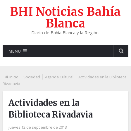
BHI Noticias Bahía
Blanca
Diario de Bahía Blanca y la Región.
MENU
Inicio
Sociedad
Agenda Cultural
Actividades en la Biblioteca
Rivadavia
Actividades en la
Biblioteca Rivadavia
jueves 12 de septiembre de 2013