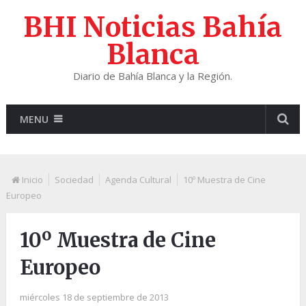
BHI Noticias Bahía
Blanca
Diario de Bahía Blanca y la Región.
MENU
Inicio
Sociedad
Agenda Cultural
10º Muestra de Cine
Europeo
10º Muestra de Cine
Europeo
miércoles 18 de septiembre de 2013