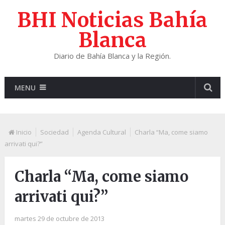
BHI Noticias Bahía
Blanca
Diario de Bahía Blanca y la Región.
MENU
Inicio
Sociedad
Agenda Cultural
Charla “Ma, come siamo
arrivati qui?”
Charla “Ma, come siamo
arrivati qui?”
martes 29 de octubre de 2013