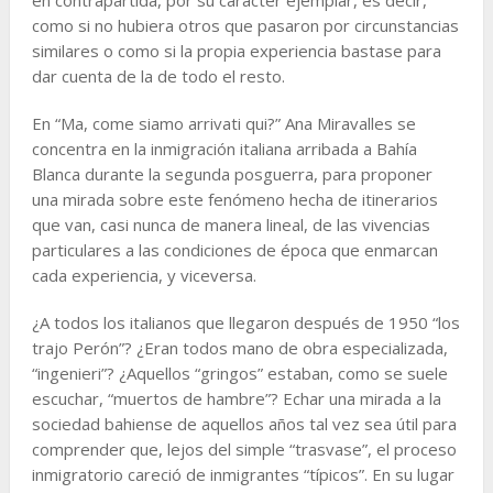
como si no hubiera otros que pasaron por circunstancias
similares o como si la propia experiencia bastase para
dar cuenta de la de todo el resto.
En “Ma, come siamo arrivati qui?” Ana Miravalles se
concentra en la inmigración italiana arribada a Bahía
Blanca durante la segunda posguerra, para proponer
una mirada sobre este fenómeno hecha de itinerarios
que van, casi nunca de manera lineal, de las vivencias
particulares a las condiciones de época que enmarcan
cada experiencia, y viceversa.
¿A todos los italianos que llegaron después de 1950 “los
trajo Perón”? ¿Eran todos mano de obra especializada,
“ingenieri”? ¿Aquellos “gringos” estaban, como se suele
escuchar, “muertos de hambre”? Echar una mirada a la
sociedad bahiense de aquellos años tal vez sea útil para
comprender que, lejos del simple “trasvase”, el proceso
inmigratorio careció de inmigrantes “típicos”. En su lugar