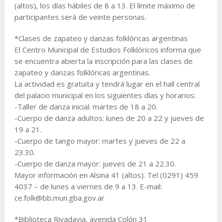
(altos), los días hábiles de 8 a 13. El límite máximo de
participantes será de veinte personas.
*Clases de zapateo y danzas folklóricas argentinas
El Centro Municipal de Estudios Folklóricos informa que
se encuentra abierta la inscripción para las clases de
zapateo y danzas folklóricas argentinas.
La actividad es gratuita y tendrá lugar en el hall central
del palacio municipal en los siguientes días y horarios:
-Taller de danza inicial: martes de 18 a 20.
-Cuerpo de danza adultos: lunes de 20 a 22 y jueves de
19 a 21.
-Cuerpo de tango mayor: martes y jueves de 22 a
23.30.
-Cuerpo de danza mayor: jueves de 21 a 22.30.
Mayor información en Alsina 41 (altos). Tel (0291) 459
4037 – de lunes a viernes de 9 a 13. E-mail:
ce.folk@bb.mun.gba.gov.ar
*Biblioteca Rivadavia, avenida Colón 31