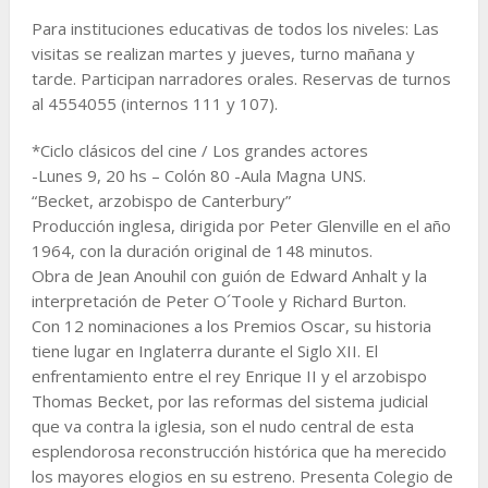
Para instituciones educativas de todos los niveles: Las
visitas se realizan martes y jueves, turno mañana y
tarde. Participan narradores orales. Reservas de turnos
al 4554055 (internos 111 y 107).
*Ciclo clásicos del cine / Los grandes actores
-Lunes 9, 20 hs – Colón 80 -Aula Magna UNS.
“Becket, arzobispo de Canterbury”
Producción inglesa, dirigida por Peter Glenville en el año
1964, con la duración original de 148 minutos.
Obra de Jean Anouhil con guión de Edward Anhalt y la
interpretación de Peter O´Toole y Richard Burton.
Con 12 nominaciones a los Premios Oscar, su historia
tiene lugar en Inglaterra durante el Siglo XII. El
enfrentamiento entre el rey Enrique II y el arzobispo
Thomas Becket, por las reformas del sistema judicial
que va contra la iglesia, son el nudo central de esta
esplendorosa reconstrucción histórica que ha merecido
los mayores elogios en su estreno. Presenta Colegio de