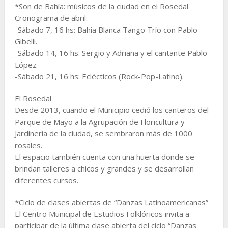
*Son de Bahía: músicos de la ciudad en el Rosedal
Cronograma de abril:
-Sábado 7, 16 hs: Bahía Blanca Tango Trío con Pablo
Gibelli.
-Sábado 14, 16 hs: Sergio y Adriana y el cantante Pablo
López
-Sábado 21, 16 hs: Eclécticos (Rock-Pop-Latino).
El Rosedal
Desde 2013, cuando el Municipio cedió los canteros del
Parque de Mayo a la Agrupación de Floricultura y
Jardinería de la ciudad, se sembraron más de 1000
rosales.
El espacio también cuenta con una huerta donde se
brindan talleres a chicos y grandes y se desarrollan
diferentes cursos.
*Ciclo de clases abiertas de “Danzas Latinoamericanas”
El Centro Municipal de Estudios Folklóricos invita a
participar de la última clase abierta del ciclo “Danzas