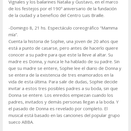
Vignales y los bailarines Natalia y Gustavo, en el marco
de los festejos por el 190º aniversario de la fundación
de la ciudad y a beneficio del Centro Luis Braille.
-Domingo 8, 21 hs. Espectáculo coreográfico “Mamma
mía”.
Cuenta la historia de Sophie, una joven de 20 años que
está a punto de casarse, pero antes de hacerlo quiere
conocer a su padre para que este la lleve al altar. Su
madre es Donna, y nunca le ha hablado de su padre. Sin
que su madre se entere, Sophie lee el diario de Donna y
se entera de la existencia de tres enamorados en la
vida de esta última. Para salir de dudas, Sophie decide
invitar a estos tres posibles padres a su boda, sin que
Donna se entere. Los enredos empiezan cuando los
padres, invitados y demás personas llegan a la boda. Y
el pasado de Donna es revelado por completo. El
musical está basado en las canciones del popular grupo
sueco ABBA.