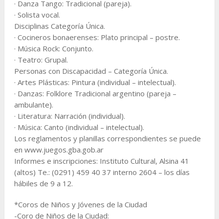
· Danza Tango: Tradicional (pareja).
· Solista vocal.
Disciplinas Categoría Única.
· Cocineros bonaerenses: Plato principal – postre.
· Música Rock: Conjunto.
· Teatro: Grupal.
Personas con Discapacidad – Categoría Única.
· Artes Plásticas: Pintura (individual – intelectual).
· Danzas: Folklore Tradicional argentino (pareja –
ambulante).
· Literatura: Narración (individual).
· Música: Canto (individual – intelectual).
Los reglamentos y planillas correspondientes se puede
en www.juegos.gba.gob.ar
Informes e inscripciones: Instituto Cultural, Alsina 41
(altos) Te.: (0291) 459 40 37 interno 2604 – los días
hábiles de 9 a 12.
*Coros de Niños y Jóvenes de la Ciudad
-Coro de Niños de la Ciudad: