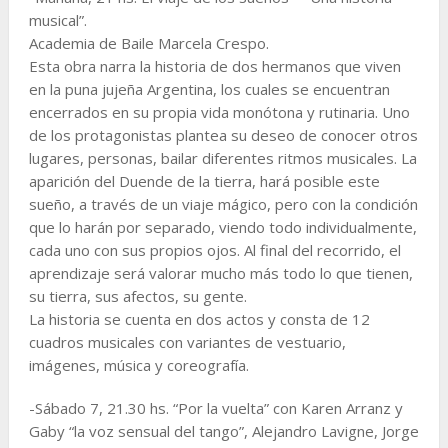
musical”.
Academia de Baile Marcela Crespo.
Esta obra narra la historia de dos hermanos que viven
en la puna jujeña Argentina, los cuales se encuentran
encerrados en su propia vida monótona y rutinaria. Uno
de los protagonistas plantea su deseo de conocer otros
lugares, personas, bailar diferentes ritmos musicales. La
aparición del Duende de la tierra, hará posible este
sueño, a través de un viaje mágico, pero con la condición
que lo harán por separado, viendo todo individualmente,
cada uno con sus propios ojos. Al final del recorrido, el
aprendizaje será valorar mucho más todo lo que tienen,
su tierra, sus afectos, su gente.
La historia se cuenta en dos actos y consta de 12
cuadros musicales con variantes de vestuario,
imágenes, música y coreografía.
-Sábado 7, 21.30 hs. “Por la vuelta” con Karen Arranz y
Gaby “la voz sensual del tango”, Alejandro Lavigne, Jorge