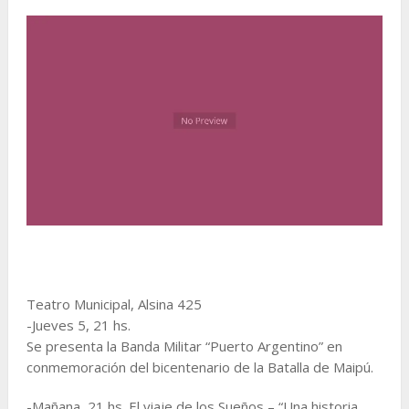
Teatro Municipal, Alsina 425
-Jueves 5, 21 hs.
Se presenta la Banda Militar “Puerto Argentino” en
conmemoración del bicentenario de la Batalla de Maipú.
-Mañana, 21 hs. El viaje de los Sueños – “Una historia