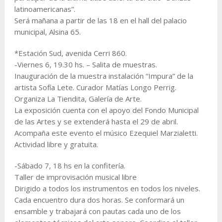
latinoamericanas”.
Será mañana a partir de las 18 en el hall del palacio
municipal, Alsina 65.
*Estación Sud, avenida Cerri 860.
-Viernes 6, 19.30 hs. – Salita de muestras.
Inauguración de la muestra instalación “Impura” de la
artista Sofía Lete. Curador Matías Longo Perrig.
Organiza La Tiendita, Galería de Arte.
La exposición cuenta con el apoyo del Fondo Municipal
de las Artes y se extenderá hasta el 29 de abril.
Acompaña este evento el músico Ezequiel Marzialetti.
Actividad libre y gratuita.
-Sábado 7, 18 hs en la confitería.
Taller de improvisación musical libre
Dirigido a todos los instrumentos en todos los niveles.
Cada encuentro dura dos horas. Se conformará un
ensamble y trabajará con pautas cada uno de los