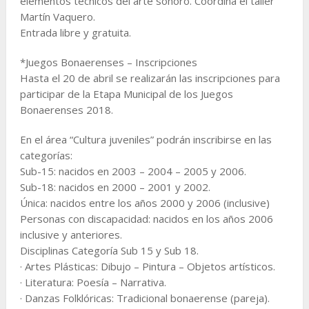
elementos técnicos del arte sonoro. Coordina el taller
Martín Vaquero.
Entrada libre y gratuita.
*Juegos Bonaerenses – Inscripciones
Hasta el 20 de abril se realizarán las inscripciones para
participar de la Etapa Municipal de los Juegos
Bonaerenses 2018.
En el área “Cultura juveniles” podrán inscribirse en las
categorías:
Sub-15: nacidos en 2003 – 2004 – 2005 y 2006.
Sub-18: nacidos en 2000 – 2001 y 2002.
Única: nacidos entre los años 2000 y 2006 (inclusive)
Personas con discapacidad: nacidos en los años 2006
inclusive y anteriores.
Disciplinas Categoría Sub 15 y Sub 18.
· Artes Plásticas: Dibujo – Pintura – Objetos artísticos.
· Literatura: Poesía – Narrativa.
· Danzas Folklóricas: Tradicional bonaerense (pareja).