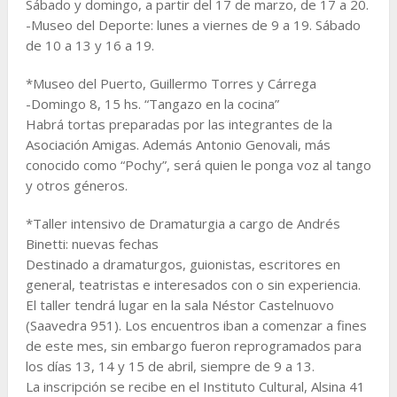
Sábado y domingo, a partir del 17 de marzo, de 17 a 20.
-Museo del Deporte: lunes a viernes de 9 a 19. Sábado
de 10 a 13 y 16 a 19.
*Museo del Puerto, Guillermo Torres y Cárrega
-Domingo 8, 15 hs. “Tangazo en la cocina”
Habrá tortas preparadas por las integrantes de la
Asociación Amigas. Además Antonio Genovali, más
conocido como “Pochy”, será quien le ponga voz al tango
y otros géneros.
*Taller intensivo de Dramaturgia a cargo de Andrés
Binetti: nuevas fechas
Destinado a dramaturgos, guionistas, escritores en
general, teatristas e interesados con o sin experiencia.
El taller tendrá lugar en la sala Néstor Castelnuovo
(Saavedra 951). Los encuentros iban a comenzar a fines
de este mes, sin embargo fueron reprogramados para
los días 13, 14 y 15 de abril, siempre de 9 a 13.
La inscripción se recibe en el Instituto Cultural, Alsina 41