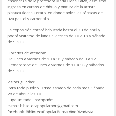
enseñanza de la profesora Maria Elena Calvo, asimismo
ingresa en cursos de dibujo y pintura de la artista
plástica Ileana Cerato, en donde aplica las técnicas de
tiza pastel y carboncillo.
La exposición estará habilitada hasta el 30 de abril y
podrá visitarse de lunes a viernes de 10 a 18 y sábado
de 9 a 12.
Horarios de atención:
De lunes a viernes de 10 a 18 y sábado de 9 a 12.
Hemeroteca: de lunes a viernes de 11 a 18 y sábados
de 9 a 12.
Visitas guiadas:
Para todo público: último sábado de cada mes. Sábado
28 de abril a las 10.
Cupo limitado. Inscripción:
e-mail: bibliotecapopularabr@gmail.com
facebook: BibliotecaPopularBernardinoRivadavia