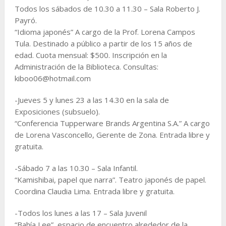
Todos los sábados de 10.30 a 11.30 – Sala Roberto J.
Payró.
“Idioma japonés” A cargo de la Prof. Lorena Campos
Tula. Destinado a público a partir de los 15 años de
edad. Cuota mensual: $500. Inscripción en la
Administración de la Biblioteca. Consultas:
kiboo06@hotmail.com
-Jueves 5 y lunes 23 a las 14.30 en la sala de
Exposiciones (subsuelo).
“Conferencia Tupperware Brands Argentina S.A.” A cargo
de Lorena Vasconcello, Gerente de Zona. Entrada libre y
gratuita.
-Sábado 7 a las 10.30 – Sala Infantil.
“Kamishibai, papel que narra”. Teatro japonés de papel.
Coordina Claudia Lima. Entrada libre y gratuita.
-Todos los lunes a las 17 – Sala Juvenil
“Bahía Lee”, espacio de encuentro alrededor de la