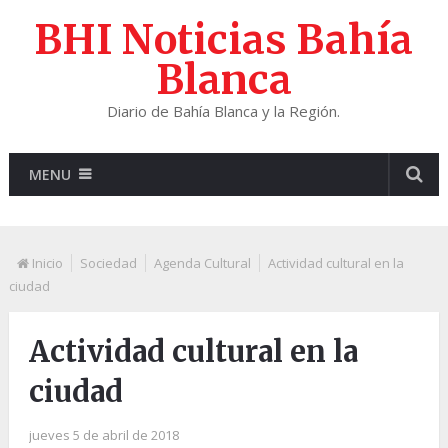
BHI Noticias Bahía
Blanca
Diario de Bahía Blanca y la Región.
MENU
Inicio
Sociedad
Agenda Cultural
Actividad cultural en la
ciudad
Actividad cultural en la
ciudad
jueves 5 de abril de 2018