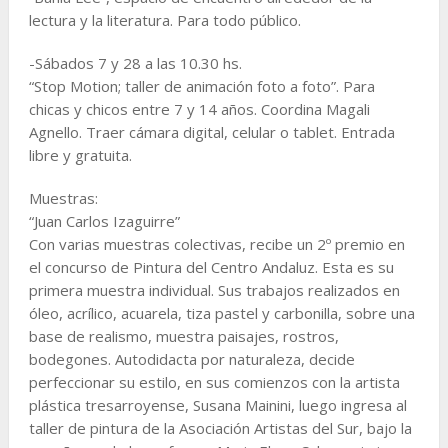
lectura y la literatura. Para todo público.
-Sábados 7 y 28 a las 10.30 hs.
“Stop Motion; taller de animación foto a foto”. Para
chicas y chicos entre 7 y 14 años. Coordina Magali
Agnello. Traer cámara digital, celular o tablet. Entrada
libre y gratuita.
Muestras:
“Juan Carlos Izaguirre”
Con varias muestras colectivas, recibe un 2º premio en
el concurso de Pintura del Centro Andaluz. Esta es su
primera muestra individual. Sus trabajos realizados en
óleo, acrílico, acuarela, tiza pastel y carbonilla, sobre una
base de realismo, muestra paisajes, rostros,
bodegones. Autodidacta por naturaleza, decide
perfeccionar su estilo, en sus comienzos con la artista
plástica tresarroyense, Susana Mainini, luego ingresa al
taller de pintura de la Asociación Artistas del Sur, bajo la