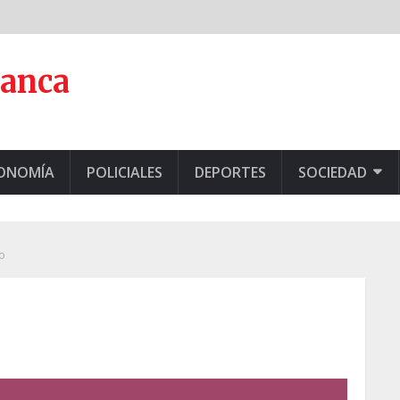
lanca
CONOMÍA
POLICIALES
DEPORTES
SOCIEDAD
o