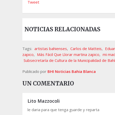
Tweet
NOTICIAS RELACIONADAS
Tags:
artistas bahienses
,
Carlos de Matteis
,
Eduard
zapico
,
Más Fácil Que Llorar martina zapico
,
mi mad
Subsecretaría de Cultura de la Municipalidad de Bah
Publicado por
BHI Noticias Bahia Blanca
UN COMENTARIO
Lito Mazzocoli
le daria para que tenga guarde y reparta