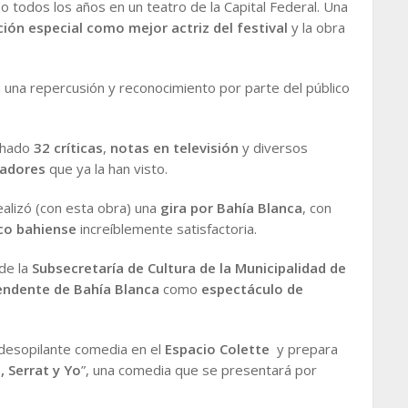
 todos los años en un teatro de la Capital Federal. Una
ión especial como mejor actriz del festival
y la obra
n una repercusión y reconocimiento por parte del público
echado
32 críticas
,
notas en televisión
y diversos
tadores
que ya la han visto.
alizó (con esta obra) una
gira por Bahía Blanca
, con
co bahiense
increíblemente satisfactoria.
de la
Subsecretaría de Cultura de la Municipalidad de
endente
de Bahía Blanca
como
espectáculo de
 desopilante comedia en el
Espacio Colette
y prepara
, Serrat y Yo
”, una comedia que se presentará por