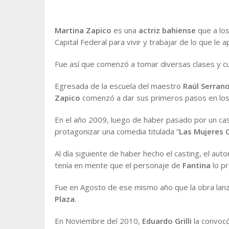
Martina Zapico
es una
actriz bahiense
que a los
Capital Federal para vivir y trabajar de lo que le a
Fue así que comenzó a tomar diversas clases y cu
Egresada de la escuela del maestro
Raúl Serran
Zapico
comenzó a dar sus primeros pasos en los e
En el año 2009, luego de haber pasado por un cas
protagonizar una comedia titulada “
Las Mujeres
Al día siguiente de haber hecho el casting, el auto
tenía en mente que el personaje de
Fantina
lo pr
Fue en Agosto de ese mismo año que la obra lanz
Plaza
.
En Noviembre del 2010,
Eduardo Grilli
la convocó