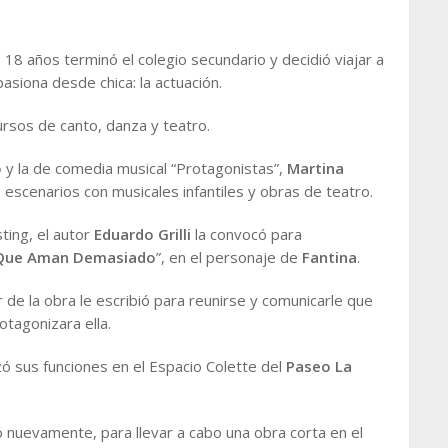
 18 años terminó el colegio secundario y decidió viajar a
pasiona desde chica: la actuación.
rsos de canto, danza y teatro.
o
y la de comedia musical “Protagonistas”,
Martina
scenarios con musicales infantiles y obras de teatro.
ting, el autor
Eduardo Grilli
la convocó para
 Que Aman Demasiado
”, en el personaje de
Fantina
.
r de la obra le escribió para reunirse y comunicarle que
otagonizara ella.
ó sus funciones en el Espacio Colette del
Paseo La
 nuevamente, para llevar a cabo una obra corta en el