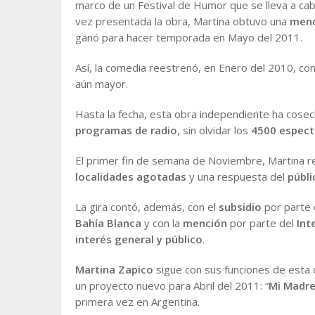
marco de un Festival de Humor que se lleva a cabo
vez presentada la obra, Martina obtuvo una
menc
ganó para hacer temporada en Mayo del 2011.
Así, la comedia reestrenó, en Enero del 2010, co
aún mayor.
Hasta la fecha, esta obra independiente ha cos
programas de radio
, sin olvidar los
4500 espec
El primer fin de semana de Noviembre, Martina re
localidades agotadas
y una respuesta del
públi
La gira contó, además, con el
subsidio
por parte 
Bahía Blanca
y con la
mención
por parte del
Int
interés general y público
.
Martina Zapico
sigue con sus funciones de esta
un proyecto nuevo para Abril del 2011: “
Mi Madre
primera vez en Argentina.