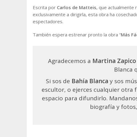
Escrita por
Carlos de Matteis
, que actualmente 
exclusivamente a dirigirla, esta obra ha cosechad
espectadores.
También espera estrenar pronto la obra “
Más Fác
Agradecemos a
Martina Zapico
Blanca 
Si sos de
Bahía Blanca
y sos músi
escultor, o ejerces cualquier otra
espacio para difundirlo. Mandano
biografía y foto