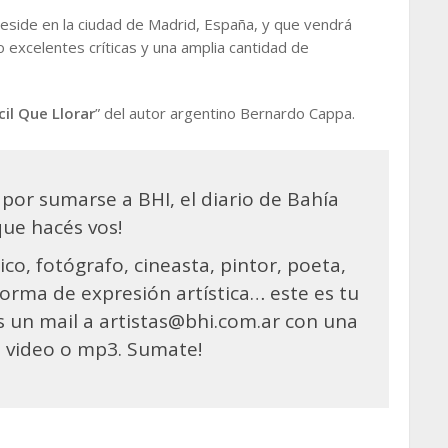
reside en la ciudad de Madrid, España, y que vendrá
o excelentes críticas y una amplia cantidad de
il Que Llorar
” del autor argentino Bernardo Cappa.
por sumarse a BHI, el diario de Bahía
que hacés vos!
co, fotógrafo, cineasta, pintor, poeta,
 forma de expresión artística… este es tu
s un mail a artistas@bhi.com.ar con una
s, video o mp3. Sumate!