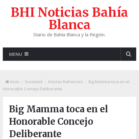
BHI Noticias Bahía
Blanca
Diario de Bahía Blanca y la Región.
MENU
Inicio
Sociedad
Artistas Bahienses
Big Mamma toca en el
Honorable Concejo Deliberante
Big Mamma toca en el
Honorable Concejo
Deliberante