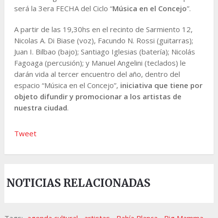
será la 3era FECHA del Ciclo “
Música en el Concejo
”.
A partir de las 19,30hs en el recinto de Sarmiento 12,
Nicolas A. Di Biase (voz), Facundo N. Rossi (guitarras);
Juan I. Bilbao (bajo); Santiago Iglesias (batería); Nicolás
Fagoaga (percusión); y Manuel Angelini (teclados) le
darán vida al tercer encuentro del año, dentro del
espacio “Música en el Concejo”,
iniciativa que tiene por
objeto difundir y promocionar a los artistas de
nuestra ciudad
.
Tweet
NOTICIAS RELACIONADAS