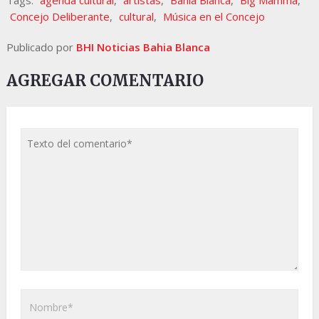
Tags:
agenda cultural
,
artistas
,
Bahía Blanca
,
Big Mamma
,
Concejo Deliberante
,
cultural
,
Música en el Concejo
Publicado por
BHI Noticias Bahia Blanca
AGREGAR COMENTARIO