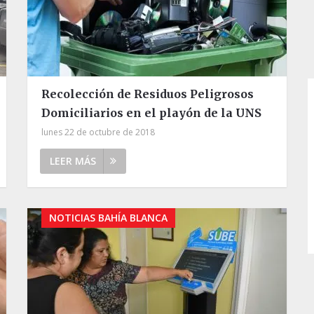
Recolección de Residuos Peligrosos
Domiciliarios en el playón de la UNS
lunes 22 de octubre de 2018
LEER MÁS
NOTICIAS BAHÍA BLANCA