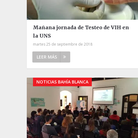
Mañana jornada de Testeo de VIH en
la UNS
martes 25 de septiembre de 2018
LEER MÁS
NOTICIAS BAHÍA BLANCA