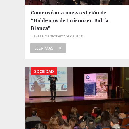
Comenzó una nueva edición de
“Hablemos de turismo en Bahía
Blanca”
jueves 6 de septiembre de 2018
LEER MÁS
SOCIEDAD