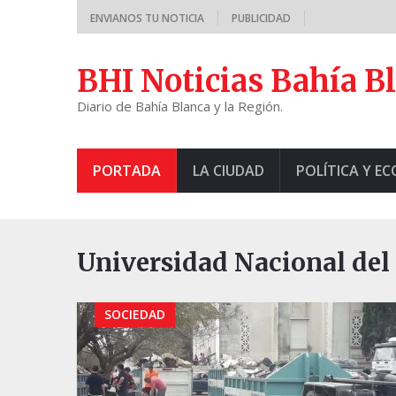
ENVIANOS TU NOTICIA
PUBLICIDAD
BHI Noticias Bahía B
Diario de Bahía Blanca y la Región.
PORTADA
LA CIUDAD
POLÍTICA Y E
Universidad Nacional del 
SOCIEDAD