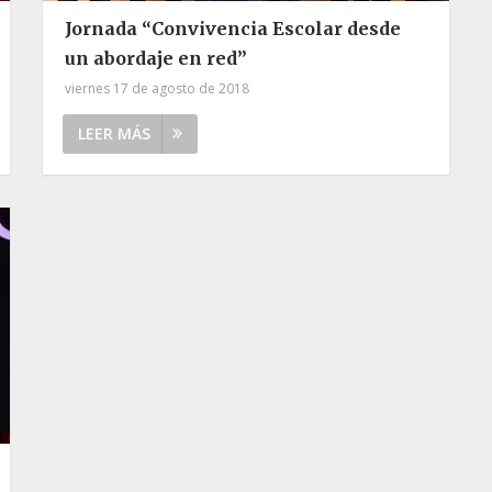
Jornada “Convivencia Escolar desde
un abordaje en red”
viernes 17 de agosto de 2018
LEER MÁS