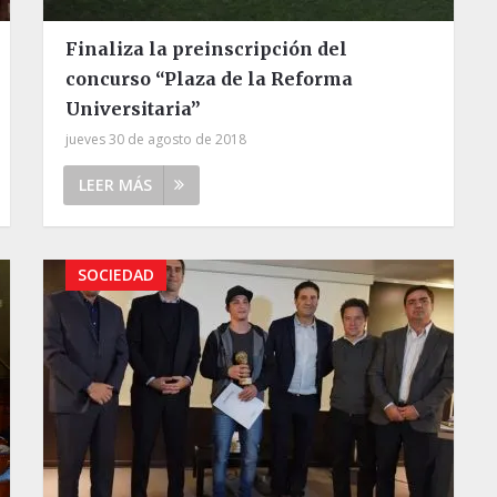
Finaliza la preinscripción del
concurso “Plaza de la Reforma
Universitaria”
jueves 30 de agosto de 2018
LEER MÁS
SOCIEDAD