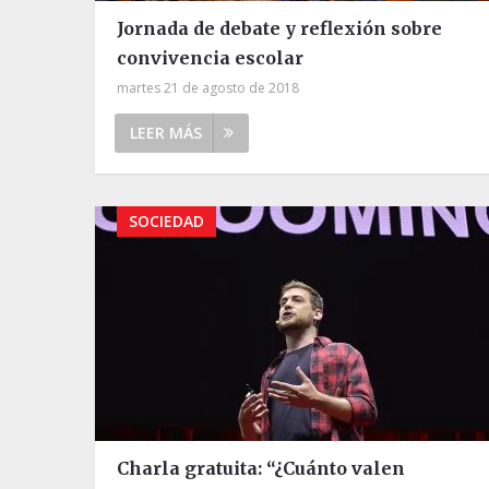
Jornada de debate y reflexión sobre
convivencia escolar
martes 21 de agosto de 2018
LEER MÁS
SOCIEDAD
Charla gratuita: “¿Cuánto valen