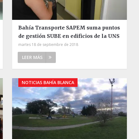
Bahía Transporte SAPEM suma puntos
de gestión SUBE en edificios de la UNS
martes 18 de septiembre de 2018
LEER MÁS
NOTICIAS BAHÍA BLANCA