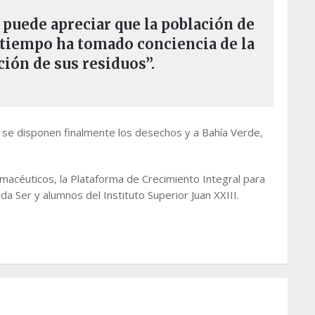
e puede apreciar que la población de
l tiempo ha tomado conciencia de la
ción de sus residuos”.
 se disponen finalmente los desechos y a Bahía Verde,
rmacéuticos, la Plataforma de Crecimiento Integral para
a Ser y alumnos del Instituto Superior Juan XXIII.