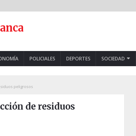
lanca
CONOMÍA
POLICIALES
DEPORTES
SOCIEDAD
esiduos peligrosos
ección de residuos