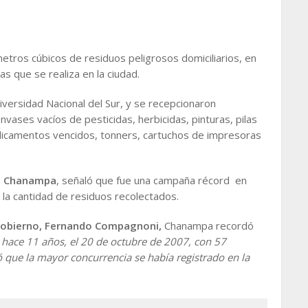
tros cúbicos de residuos peligrosos domiciliarios, en
s que se realiza en la ciudad.
iversidad Nacional del Sur, y se recepcionaron
ases vacíos de pesticidas, herbicidas, pinturas, pilas
medicamentos vencidos, tonners, cartuchos de impresoras
na Chanampa
, señaló que fue una campaña récord en
 la cantidad de residuos recolectados.
Gobierno, Fernando Compagnoni,
Chanampa recordó
 hace 11 años, el 20 de octubre de 2007, con 57
ó que la mayor concurrencia se había registrado en la