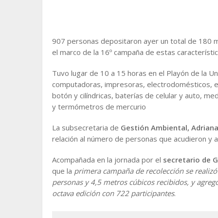
907 personas depositaron ayer un total de 180 me
el marco de la 16º campaña de estas característica
Tuvo lugar de 10 a 15 horas en el Playón de la Un
computadoras, impresoras, electrodomésticos, env
botón y cilíndricas, baterías de celular y auto, 
y termómetros de mercurio
La subsecretaria de
Gestión Ambiental, Adria
relación al número de personas que acudieron y a
Acompañada en la jornada por el
secretario de 
que la
primera campaña de recolección se realizó
personas y 4,5 metros cúbicos recibidos, y agreg
octava edición con 722 participantes
.