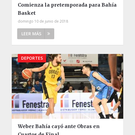
Comienza la pretemporada para Bahía
Basket
domingo 10 de junio de 2018
LEER MÁS
DEPORTES
Weber Bahía cayó ante Obras en
Cuartos de Final