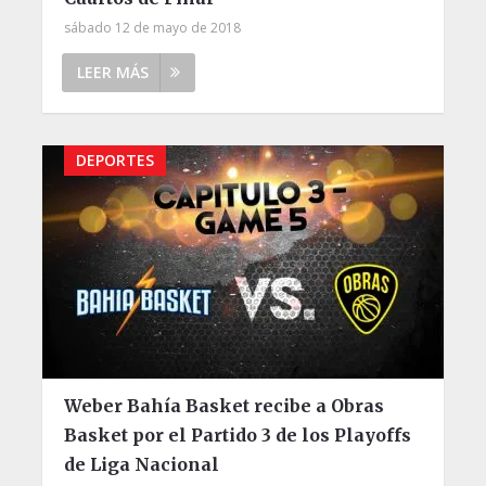
sábado 12 de mayo de 2018
LEER MÁS
DEPORTES
Weber Bahía Basket recibe a Obras
Basket por el Partido 3 de los Playoffs
de Liga Nacional