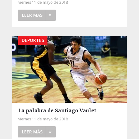
viernes 11 de mayo de 2018
LEER MÁS
DEPORTES
La palabra de Santiago Vaulet
viernes 11 de mayo de 2018
LEER MÁS