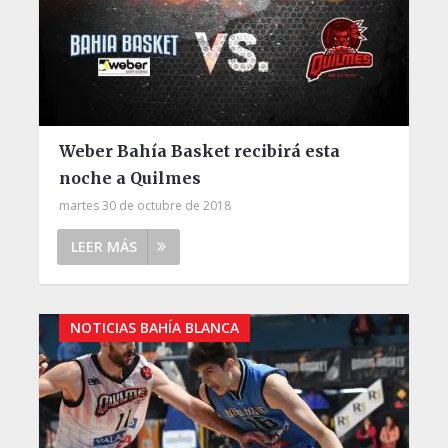
Weber Bahía Basket recibirá esta
noche a Quilmes
martes 30 de octubre de 2018
LEER MÁS
NOTICIAS BAHÍA BLANCA