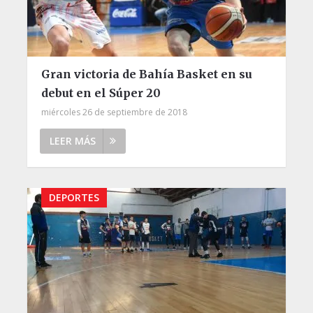
Gran victoria de Bahía Basket en su
debut en el Súper 20
miércoles 26 de septiembre de 2018
LEER MÁS
DEPORTES