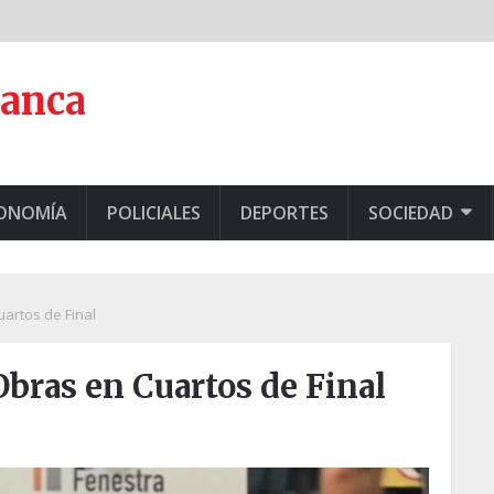
lanca
CONOMÍA
POLICIALES
DEPORTES
SOCIEDAD
artos de Final
bras en Cuartos de Final