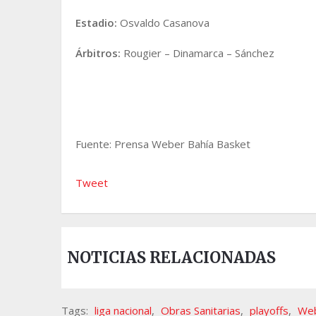
Estadio:
Osvaldo Casanova
Árbitros:
Rougier – Dinamarca – Sánchez
Fuente: Prensa Weber Bahía Basket
Tweet
NOTICIAS RELACIONADAS
Tags:
liga nacional
,
Obras Sanitarias
,
playoffs
,
Web