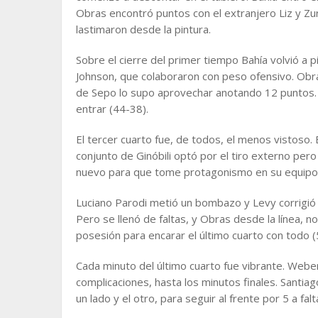
Obras encontró puntos con el extranjero Liz y Zur
lastimaron desde la pintura.
Sobre el cierre del primer tiempo Bahía volvió a 
Johnson, que colaboraron con peso ofensivo. Obras
de Sepo lo supo aprovechar anotando 12 puntos. La
entrar (44-38).
El tercer cuarto fue, de todos, el menos vistoso.
conjunto de Ginóbili optó por el tiro externo pero s
nuevo para que tome protagonismo en su equipo y
Luciano Parodi metió un bombazo y Levy corrigió u
Pero se llenó de faltas, y Obras desde la línea, no 
posesión para encarar el último cuarto con todo (
Cada minuto del último cuarto fue vibrante. Webe
complicaciones, hasta los minutos finales. Santiag
un lado y el otro, para seguir al frente por 5 a fa