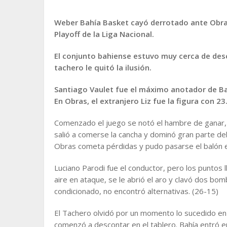
Weber Bahía Basket cayó derrotado ante Obras
Playoff de la Liga Nacional.
El conjunto bahiense estuvo muy cerca de desco
tachero le quitó la ilusión.
Santiago Vaulet fue el máximo anotador de Ba
En Obras, el extranjero Liz fue la figura con 23
Comenzado el juego se notó el hambre de ganar, l
salió a comerse la cancha y dominó gran parte de
Obras cometa pérdidas y pudo pasarse el balón 
Luciano Parodi fue el conductor, pero los puntos
aire en ataque, se le abrió el aro y clavó dos b
condicionado, no encontró alternativas. (26-15)
El Tachero olvidó por un momento lo sucedido en 
comenzó a descontar en el tablero. Bahía entró en