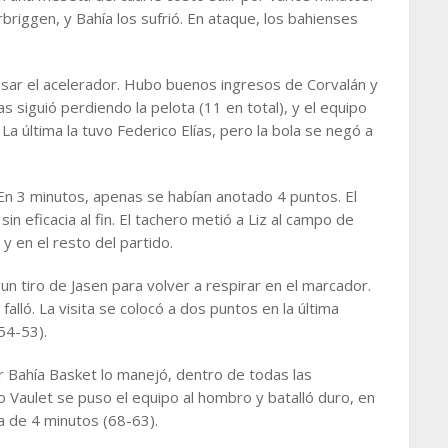
briggen, y Bahía los sufrió. En ataque, los bahienses
pisar el acelerador. Hubo buenos ingresos de Corvalán y
 siguió perdiendo la pelota (11 en total), y el equipo
 última la tuvo Federico Elías, pero la bola se negó a
 En 3 minutos, apenas se habían anotado 4 puntos. El
in eficacia al fin. El tachero metió a Liz al campo de
 en el resto del partido.
n tiro de Jasen para volver a respirar en el marcador.
falló. La visita se colocó a dos puntos en la última
54-53).
r Bahía Basket lo manejó, dentro de todas las
o Vaulet se puso el equipo al hombro y batalló duro, en
lta de 4 minutos (68-63).