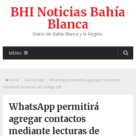
BHI Noticias Bahía
Blanca
Diario de Bahía Blanca y la Región.
MENU
Inicio
Tecnología
WhatsApp permitirá agregar contactos
mediante lecturas de código QR
WhatsApp permitirá
agregar contactos
mediante lecturas de