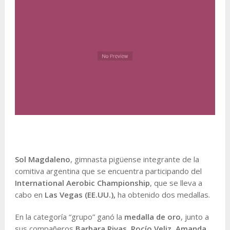
Sol Magdaleno
, gimnasta pigüense integrante de la
comitiva argentina que se encuentra participando del
International Aerobic Championship
, que se lleva a
cabo en
Las Vegas (EE.UU.),
ha obtenido dos medallas.
En la categoría “grupo” ganó la
medalla de oro
, junto a
sus compañeros
Barbara Rivas
,
Rocío Veliz
,
Amanda