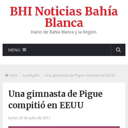
BHI Noticias Bahía
Blanca
Diario de Bahía Blanca y la Región.
MENU
Inicio
La Región
Una gimnasta de Pigue compitió en EEUU
Una gimnasta de Pigue
compitió en EEUU
lunes 25 de julio de 2011