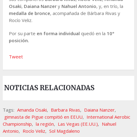
Osaki
,
Daiana Nanzer
y
Nahuel Antonio
, y, en trío, la
medalla de bronce
, acompañada de Bárbara Rivas y
Rocío Veliz.
Por su parte
en forma individual
quedó en la
10°
posición.
Tweet
NOTICIAS RELACIONADAS
Tags:
Amanda Osaki
,
Barbara Rivas
,
Daiana Nanzer
,
gimnasta de Pigue compitió en EEUU
,
International Aerobic
Championship
,
la región
,
Las Vegas (EE.UU.)
,
Nahuel
Antonio
,
Rocío Veliz
,
Sol Magdaleno