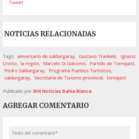
Tweet
NOTICIAS RELACIONADAS
Tags:
aniversario de saldungaray
,
Gustavo Trankels
,
Ignacio
Crotto
,
la región
,
Marcelo Di Giácomo
,
Partido de Tornquist
,
Pedro Saldungaray
,
Programa Pueblos Turísticos
,
saldungaray
,
Secretaría de Turismo provincial
,
tornquist
Publicado por
BHI Noticias Bahia Blanca
AGREGAR COMENTARIO