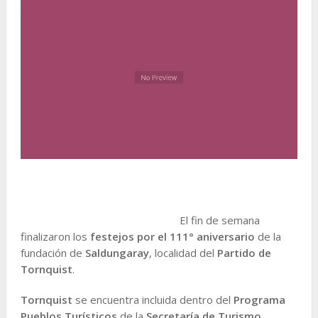
El fin de semana
finalizaron los
festejos por el 111° aniversario
de la
fundación de
Saldungaray
, localidad del
Partido de
Tornquist
.
Tornquist
se encuentra incluida dentro del
Programa
Pueblos Turísticos
de la
Secretaría de Turismo