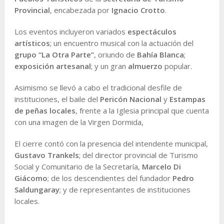
Provincial
, encabezada por
Ignacio Crotto
.
Los eventos incluyeron variados
espectáculos
artísticos
; un encuentro musical con la actuación del
grupo “La Otra Parte”
, oriundo de
Bahía Blanca
;
exposición
artesanal
; y un gran
almuerzo
popular.
Asimismo se llevó a cabo el tradicional desfile de
instituciones, el baile del
Pericón Nacional
y
Estampas
de peñas locales
, frente a la Iglesia principal que cuenta
con una imagen de la Virgen Dormida,
El cierre contó con la presencia del intendente municipal,
Gustavo Trankels
; del director provincial de Turismo
Social y Comunitario de la Secretaría,
Marcelo Di
Giácomo
; de los descendientes del fundador
Pedro
Saldungaray
; y de representantes de instituciones
locales.