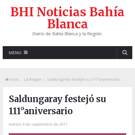
BHI Noticias Bahía
Blanca
Diario de Bahía Blanca y la Región.
MENU
Inicio
La Región
Saldungaray festejó su 111°aniversario
Saldungaray festejó su
111°aniversario
martes 6 de septiembre de 2011