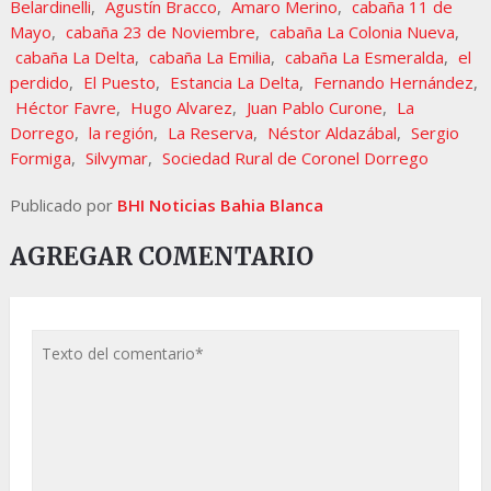
Belardinelli
,
Agustín Bracco
,
Amaro Merino
,
cabaña 11 de
Mayo
,
cabaña 23 de Noviembre
,
cabaña La Colonia Nueva
,
cabaña La Delta
,
cabaña La Emilia
,
cabaña La Esmeralda
,
el
perdido
,
El Puesto
,
Estancia La Delta
,
Fernando Hernández
,
Héctor Favre
,
Hugo Alvarez
,
Juan Pablo Curone
,
La
Dorrego
,
la región
,
La Reserva
,
Néstor Aldazábal
,
Sergio
Formiga
,
Silvymar
,
Sociedad Rural de Coronel Dorrego
Publicado por
BHI Noticias Bahia Blanca
AGREGAR COMENTARIO