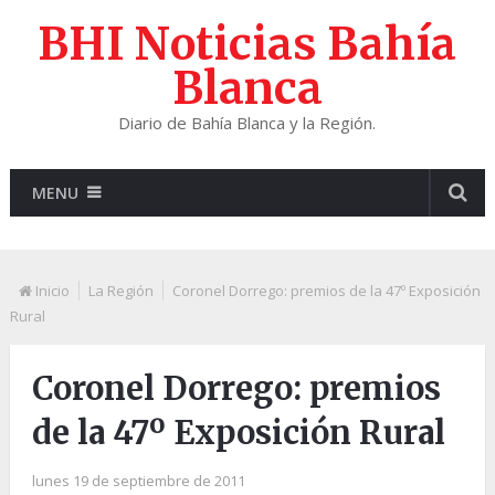
BHI Noticias Bahía
Blanca
Diario de Bahía Blanca y la Región.
MENU
Inicio
La Región
Coronel Dorrego: premios de la 47º Exposición
Rural
Coronel Dorrego: premios
de la 47º Exposición Rural
lunes 19 de septiembre de 2011