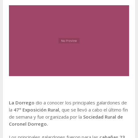
La Dorrego
dio a conocer los principales galardones de
la
47º Exposición Rural
, que se llevó a cabo el último fin
de semana y fue organizada por la
Sociedad Rural de
Coronel Dorrego.
Los principales galardones fueron para las
cabañas 23