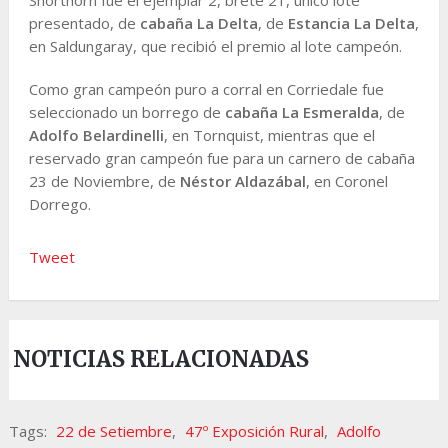
presentado, de
cabaña La Delta
, de
Estancia La Delta
,
en Saldungaray, que recibió el premio al lote campeón.
Como gran campeón puro a corral en Corriedale fue
seleccionado un borrego de
cabaña La Esmeralda
, de
Adolfo Belardinelli
, en Tornquist, mientras que el
reservado gran campeón fue para un carnero de cabaña
23 de Noviembre, de
Néstor Aldazábal
, en Coronel
Dorrego.
Tweet
NOTICIAS RELACIONADAS
Tags:
22 de Setiembre
,
47º Exposición Rural
,
Adolfo