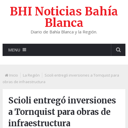
BHI Noticias Bahía
Blanca
Diario de Bahía Blanca y la Región.
MENU
Inicio
La Región
Scioli entregó inversiones a Tornquist para
obras de infraestructura
Scioli entregó inversiones
a Tornquist para obras de
infraestructura