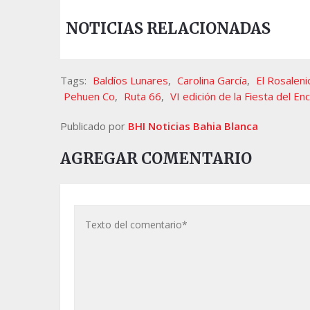
NOTICIAS RELACIONADAS
Tags:
Baldíos Lunares
,
Carolina García
,
El Rosaleni
Pehuen Co
,
Ruta 66
,
VI edición de la Fiesta del E
Publicado por
BHI Noticias Bahia Blanca
AGREGAR COMENTARIO