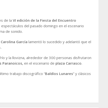
es de la
VI edición de la Fiesta del Encuentro
 espectáculos del pasado domingo en el escenario
ema de sonido.
o
Carolina García
lamentó lo sucedido y adelantó que el
.
río y la llovizna, alrededor de 300 personas disfrutaron
es Paranoicos,
en el escenario de
plaza Carrasco
.
ltimo trabajo discográfico “
Baldíos Lunares
” y clásicos