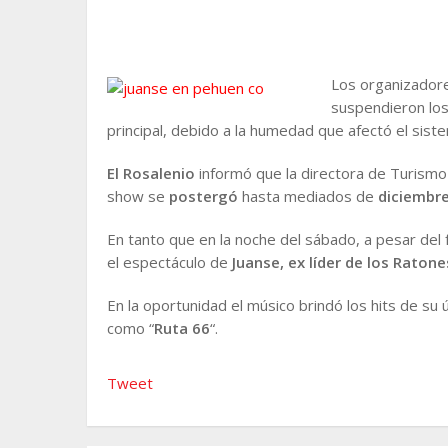
Los organizador
suspendieron los
principal, debido a la humedad que afectó el sist
El Rosalenio
informó que la directora de Turism
show se
postergó
hasta mediados de
diciembre
En tanto que en la noche del sábado, a pesar del f
el espectáculo de
Juanse, ex líder de los Raton
En la oportunidad el músico brindó los hits de su ú
como “
Ruta 66
“.
Tweet