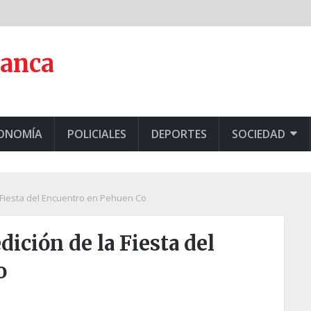
lanca
CONOMÍA
POLICIALES
DEPORTES
SOCIEDAD
la Fiesta del Encuentro en Pehuen Co
dición de la Fiesta del
o