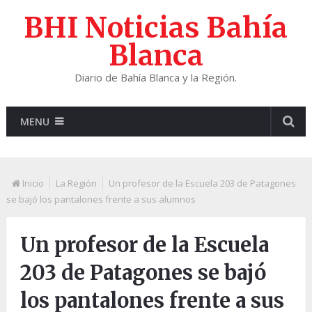
BHI Noticias Bahía
Blanca
Diario de Bahía Blanca y la Región.
MENU
Inicio
La Región
Un profesor de la Escuela 203 de Patagones
se bajó los pantalones frente a sus alumnos
Un profesor de la Escuela
203 de Patagones se bajó
los pantalones frente a sus