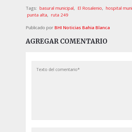
Tags:
basural municipal
,
El Rosalenio
,
hospital muni
punta alta
,
ruta 249
Publicado por
BHI Noticias Bahia Blanca
AGREGAR COMENTARIO