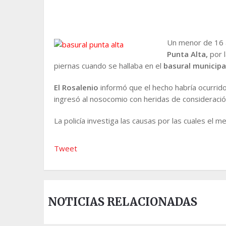
Un menor de 16 a
Punta Alta,
por l
piernas cuando se hallaba en el
basural municipa
El Rosalenio
informó que el hecho habría ocurrido
ingresó al nosocomio con heridas de consideració
La policía investiga las causas por las cuales el me
Tweet
NOTICIAS RELACIONADAS