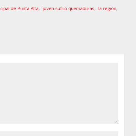
cipal de Punta Alta
,
joven sufrió quemaduras
,
la región
,