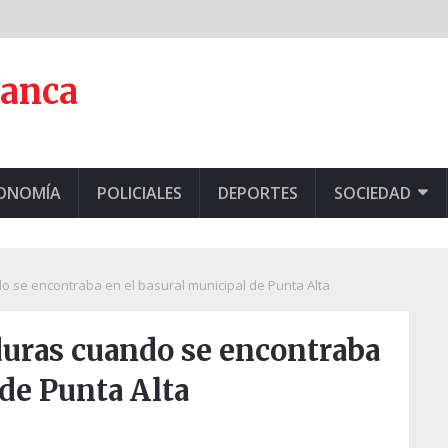
lanca
CONOMÍA
POLICIALES
DEPORTES
SOCIEDAD
 se encontraba en el basural municipal de Punta Alta
uras cuando se encontraba
 de Punta Alta