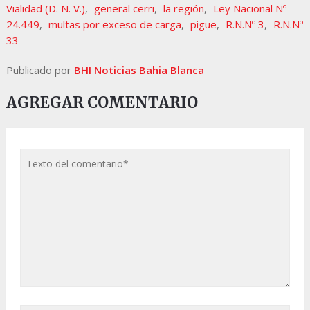
Vialidad (D. N. V.)
,
general cerri
,
la región
,
Ley Nacional Nº
24.449
,
multas por exceso de carga
,
pigue
,
R.N.Nº 3
,
R.N.Nº
33
Publicado por
BHI Noticias Bahia Blanca
AGREGAR COMENTARIO