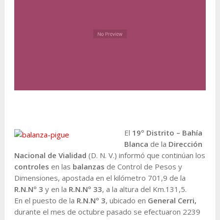
El
19º Distrito – Bahía
Blanca
de la
Dirección
Nacional de Vialidad
(D. N. V.) informó que continúan los
controles
en las
balanzas
de Control de Pesos y
Dimensiones, apostada en el kilómetro 701,9 de la
R.N.Nº 3
y en la
R.N.Nº 33
, a la altura del Km.131,5.
En el puesto de la
R.N.Nº 3
, ubicado en
General Cerri,
durante el mes de octubre pasado se efectuaron 2239