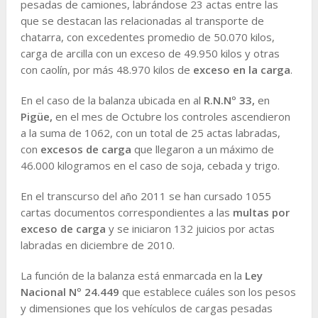
pesadas de camiones, labrándose 23 actas entre las
que se destacan las relacionadas al transporte de
chatarra, con excedentes promedio de 50.070 kilos,
carga de arcilla con un exceso de 49.950 kilos y otras
con caolín, por más 48.970 kilos de
exceso en la carga
.
En el caso de la balanza ubicada en al
R.N.Nº 33,
en
Pigüe,
en el mes de Octubre los controles ascendieron
a la suma de 1062, con un total de 25 actas labradas,
con
excesos de carga
que llegaron a un máximo de
46.000 kilogramos en el caso de soja, cebada y trigo.
En el transcurso del año 2011 se han cursado 1055
cartas documentos correspondientes a las
multas por
exceso de carga
y se iniciaron 132 juicios por actas
labradas en diciembre de 2010.
La función de la balanza está enmarcada en la
Ley
Nacional Nº 24.449
que establece cuáles son los pesos
y dimensiones que los vehículos de cargas pesadas