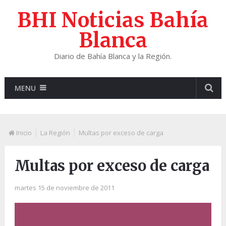
BHI Noticias Bahía
Blanca
Diario de Bahía Blanca y la Región.
MENU
Inicio
La Región
Multas por exceso de carga
Multas por exceso de carga
martes 15 de noviembre de 2011