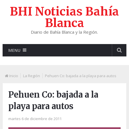
BHI Noticias Bahía
Blanca
Diario de Bahía Blanca y la Región.
MENU
Inicio
La Región
Pehuen Co: bajada a la playa para autos
Pehuen Co: bajada a la
playa para autos
martes 6 de diciembre de 2011