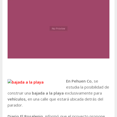
En Pehuen Co
, se
estudia la posibilidad de
construir una
bajada a la playa
exclusivamente para
vehículos,
en una calle que estará ubicada detrás del
parador.
Diario El Rosalenio,
informó que el proyecto propone