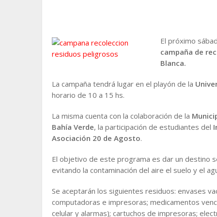
El próximo sábad
campaña de reco
Blanca.
La campaña tendrá lugar en el playón de la
Univer
horario de 10 a 15 hs.
La misma cuenta con la colaboración de la
Munici
Bahía Verde
, la participación de estudiantes del
I
Asociación 20 de Agosto
.
El objetivo de este programa es dar un destino 
evitando la contaminación del aire el suelo y el ag
Se aceptarán los siguientes residuos: envases vac
computadoras e impresoras; medicamentos vencidos
celular y alarmas); cartuchos de impresoras; ele