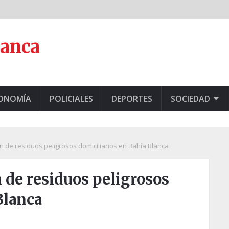
lanca
CONOMÍA
POLICIALES
DEPORTES
SOCIEDAD
 de residuos peligrosos domiciliarios en Bahía Blanca
 de residuos peligrosos
Blanca