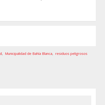
ad
,
Municipalidad de Bahía Blanca
,
residuos peligrosos