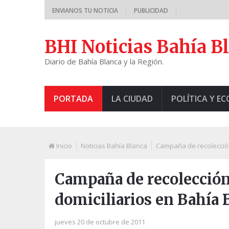
ENVIANOS TU NOTICIA
PUBLICIDAD
BHI Noticias Bahía B
Diario de Bahía Blanca y la Región.
PORTADA
LA CIUDAD
POLÍTICA Y E
Inicio
Noticias Bahía Blanca
Campaña de recolección
Campaña de recolección
domiciliarios en Bahía 
jueves 20 de octubre de 2011