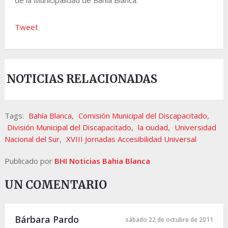
Tweet
NOTICIAS RELACIONADAS
Tags:
Bahía Blanca
,
Comisión Municipal del Discapacitado
,
División Municipal del Discapacitado
,
la ciudad
,
Universidad
Nacional del Sur
,
XVIII Jornadas Accesibilidad Universal
Publicado por
BHI Noticias Bahia Blanca
UN COMENTARIO
Bárbara Pardo
sábado 22 de octubre de 2011