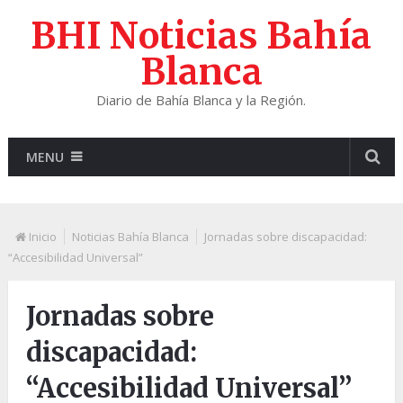
BHI Noticias Bahía
Blanca
Diario de Bahía Blanca y la Región.
MENU
Inicio
Noticias Bahía Blanca
Jornadas sobre discapacidad:
“Accesibilidad Universal”
Jornadas sobre
discapacidad:
“Accesibilidad Universal”