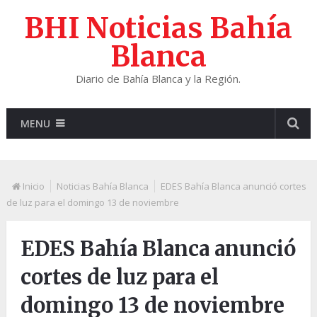
BHI Noticias Bahía
Blanca
Diario de Bahía Blanca y la Región.
MENU
Inicio
Noticias Bahía Blanca
EDES Bahía Blanca anunció cortes
de luz para el domingo 13 de noviembre
EDES Bahía Blanca anunció
cortes de luz para el
domingo 13 de noviembre