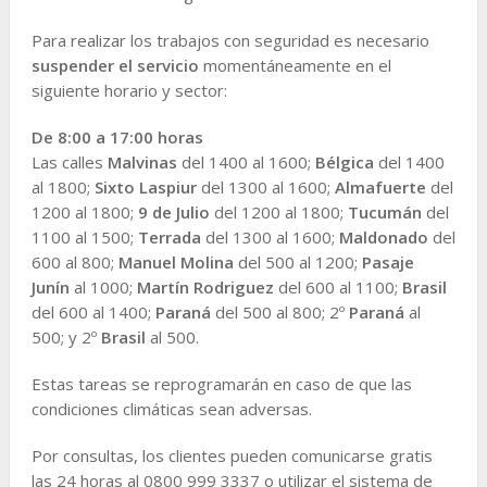
Para realizar los trabajos con seguridad es necesario
suspender el servicio
momentáneamente en el
siguiente horario y sector:
De 8:00 a 17:00 horas
Las calles
Malvinas
del 1400 al 1600;
Bélgica
del 1400
al 1800;
Sixto Laspiur
del 1300 al 1600;
Almafuerte
del
1200 al 1800;
9 de Julio
del 1200 al 1800;
Tucumán
del
1100 al 1500;
Terrada
del 1300 al 1600;
Maldonado
del
600 al 800;
Manuel
Molina
del 500 al 1200;
Pasaje
Junín
al 1000;
Martín Rodriguez
del 600 al 1100;
Brasil
del 600 al 1400;
Paraná
del 500 al 800; 2º
Paraná
al
500; y 2º
Brasil
al 500.
Estas tareas se reprogramarán en caso de que las
condiciones climáticas sean adversas.
Por consultas, los clientes pueden comunicarse gratis
las 24 horas al 0800 999 3337 o utilizar el sistema de