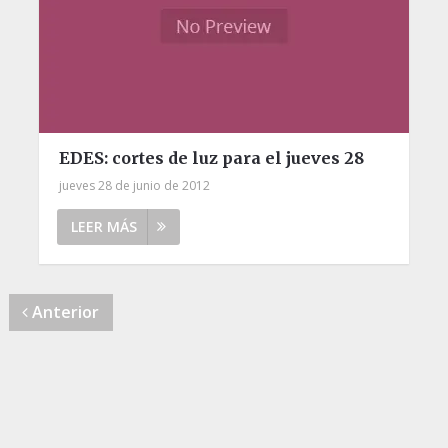
EDES: cortes de luz para el jueves 28
jueves 28 de junio de 2012
LEER MÁS
Anterior