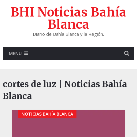
BHI Noticias Bahía
Blanca
Diario de Bahía Blanca y la Región.
MENU
cortes de luz | Noticias Bahía
Blanca
NOTICIAS BAHÍA BLANCA