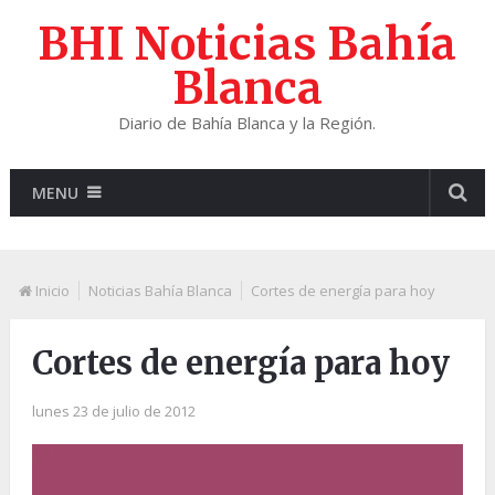
BHI Noticias Bahía
Blanca
Diario de Bahía Blanca y la Región.
MENU
Inicio
Noticias Bahía Blanca
Cortes de energía para hoy
Cortes de energía para hoy
lunes 23 de julio de 2012