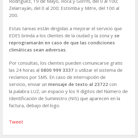
Rodríguez, 19 de Mayo, Roca y Gorriti, del 0 al 100;
Zelarrayán, del 0 al 200; Estomba y Mitre, del 100 al
200.
Estas tareas están dirigidas a mejorar el servicio que
EDES brinda a los clientes de la ciudad y la zona y
se
reprogramarán en caso de que las condiciones
climáticas sean adversas
.
Por consultas, los clientes pueden comunicarse gratis
las 24 horas al
0800 999 3337
o utilizar el sistema de
reclamos por SMS. En caso de interrupción de
servicio, enviar un
mensaje de texto al 23722
con
la palabra LUZ, un espacio y los 9 dígitos del Número de
Identificación de Suministro (NIS) que aparecen en la
factura, debajo del logo.
Tweet