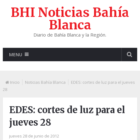
BHI Noticias Bahía
Blanca
Diario de Bahía Blanca y la Región.
MENU
Inicio
Noticias Bahía Blanca
EDES: cortes de luz para el jueves
28
EDES: cortes de luz para el
jueves 28
jueves 28 de junio de 2012