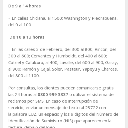
De 9 a 14 horas
– En calles Chiclana, al 1500; Washington y Piedrabuena,
del 0 al 100.
De 10 a 13 horas
– En las calles 3 de Febrero, del 300 al 800; Rincón, del
300 al 600; Cervantes y Humboldt, del 400 al 600;
Catriel y Cafulcurá, al 400; Lavalle, del 600 al 900; Garay,
al 900; Ramón y Cajal, Soler, Pasteur, Yapeyú y Charcas,
del 800 al 1100.
Por consultas, los clientes pueden comunicarse gratis
las 24 horas al
0800 999 3337
o utilizar el sistema de
reclamos por SMS. En caso de interrupción de
servicio, enviar un mensaje de texto al 23722 con
la palabra LUZ, un espacio y los 9 dígitos del Número de
Identificación de Suministro (NIS) que aparecen en la
factura, debajo del logo.