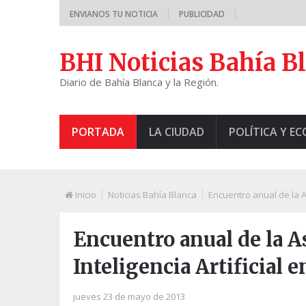
ENVIANOS TU NOTICIA
PUBLICIDAD
BHI Noticias Bahía B
Diario de Bahía Blanca y la Región.
PORTADA
LA CIUDAD
POLÍTICA Y E
Inicio
Noticias Bahía Blanca
Encuentro anual de la As
Encuentro anual de la A
Inteligencia Artificial 
jueves 23 de mayo de 2013