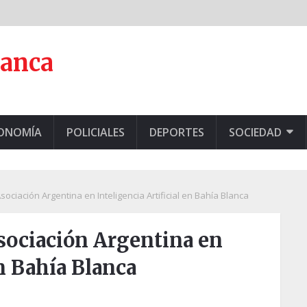
lanca
CONOMÍA
POLICIALES
DEPORTES
SOCIEDAD
ociación Argentina en Inteligencia Artificial en Bahía Blanca
sociación Argentina en
en Bahía Blanca