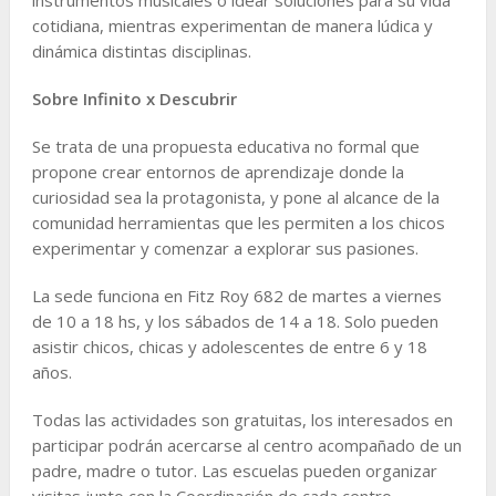
cotidiana, mientras experimentan de manera lúdica y
dinámica distintas disciplinas.
Sobre Infinito x Descubrir
Se trata de una propuesta educativa no formal que
propone crear entornos de aprendizaje donde la
curiosidad sea la protagonista, y pone al alcance de la
comunidad herramientas que les permiten a los chicos
experimentar y comenzar a explorar sus pasiones.
La sede funciona en Fitz Roy 682 de martes a viernes
de 10 a 18 hs, y los sábados de 14 a 18. Solo pueden
asistir chicos, chicas y adolescentes de entre 6 y 18
años.
Todas las actividades son gratuitas, los interesados en
participar podrán acercarse al centro acompañado de un
padre, madre o tutor. Las escuelas pueden organizar
visitas junto con la Coordinación de cada centro