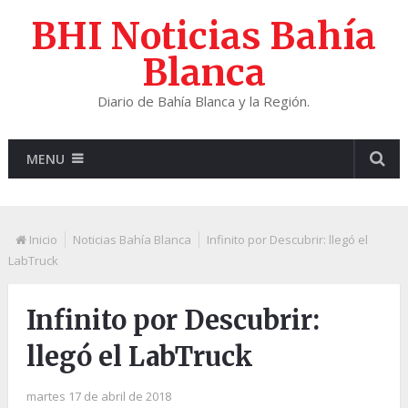
BHI Noticias Bahía
Blanca
Diario de Bahía Blanca y la Región.
MENU
Inicio
Noticias Bahía Blanca
Infinito por Descubrir: llegó el
LabTruck
Infinito por Descubrir:
llegó el LabTruck
martes 17 de abril de 2018