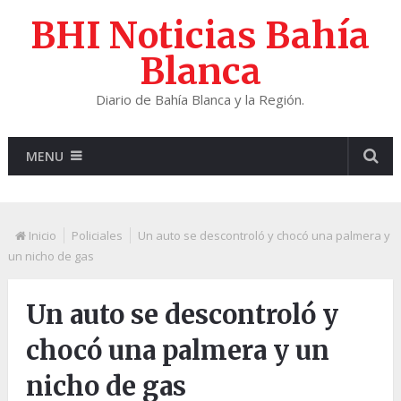
BHI Noticias Bahía
Blanca
Diario de Bahía Blanca y la Región.
MENU
Inicio
Policiales
Un auto se descontroló y chocó una palmera y
un nicho de gas
Un auto se descontroló y
chocó una palmera y un
nicho de gas