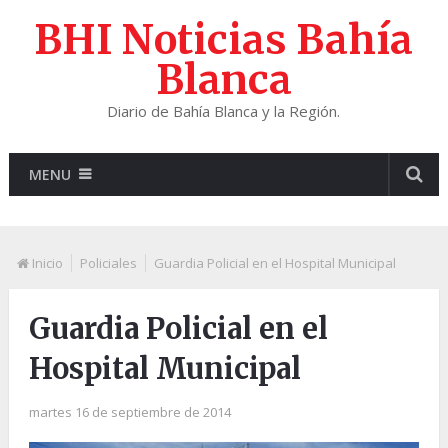
BHI Noticias Bahía
Blanca
Diario de Bahía Blanca y la Región.
MENU
Inicio
Policiales
Guardia Policial en el Hospital Municipal
Guardia Policial en el
Hospital Municipal
martes 16 de septiembre de 2014