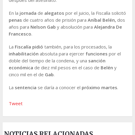
En la
jornada
de
alegatos
por el juicio, la Fiscalía solicitó
penas
de cuatro años de prisión para
Aníbal Belén,
dos
años para
Nelson Gab
y absolución para
Alejandra De
Francesco
.
La
Fiscalía
pidió
también, para los procesados, la
inhabilitación
absoluta para ejercer
funciones
por el
doble del tiempo de la condena, y una
sanción
económica
de diez mil pesos en el caso de
Belén
y
cinco mil en el de
Gab
.
La
sentencia
se daría a conocer el
próximo martes
.
Tweet
NOTICIAS RELACIONADAS