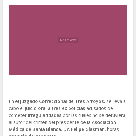
En el
Juzgado Correccional de Tres Arroyos,
se lleva a
cabo el
juicio oral
a
tres ex policías
acusados de
cometer
irregularidades
por las cuales no se detuviera
al autor del crimen del presidente de la
Asociación
Médica de Bahía Blanca,
Dr. Felipe Glasman
, horas
después del asesinato.