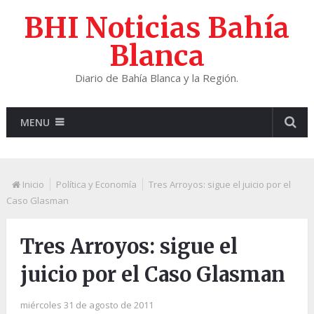
BHI Noticias Bahía
Blanca
Diario de Bahía Blanca y la Región.
MENU
Inicio
Política y Economía
Tres Arroyos: sigue el juicio por el
Caso Glasman
Tres Arroyos: sigue el
juicio por el Caso Glasman
miércoles 31 de agosto de 2011