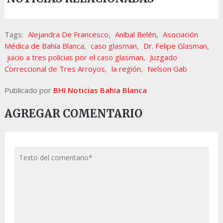
Tags:
Alejandra De Francesco
,
Aníbal Belén
,
Asociación
Médica de Bahía Blanca
,
caso glasman
,
Dr. Felipe Glasman
,
juicio a tres policias por el caso glasman
,
Juzgado
Correccional de Tres Arroyos
,
la región
,
Nelson Gab
Publicado por
BHI Noticias Bahia Blanca
AGREGAR COMENTARIO