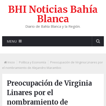
BHI Noticias Bahía
Blanca
Diario de Bahía Blanca y la Región.
MENU
Inicio
Política y Economía
Preocupación de Virginia Linares por
el nombramiento de Alejandro Marambio
Preocupación de Virginia
Linares por el
nombramiento de