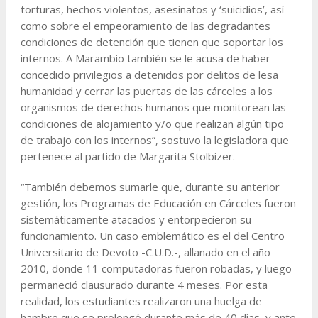
torturas, hechos violentos, asesinatos y ‘suicidios’, así
como sobre el empeoramiento de las degradantes
condiciones de detención que tienen que soportar los
internos. A Marambio también se le acusa de haber
concedido privilegios a detenidos por delitos de lesa
humanidad y cerrar las puertas de las cárceles a los
organismos de derechos humanos que monitorean las
condiciones de alojamiento y/o que realizan algún tipo
de trabajo con los internos”, sostuvo la legisladora que
pertenece al partido de Margarita Stolbizer.
“También debemos sumarle que, durante su anterior
gestión, los Programas de Educación en Cárceles fueron
sistemáticamente atacados y entorpecieron su
funcionamiento. Un caso emblemático es el del Centro
Universitario de Devoto -C.U.D.-, allanado en el año
2010, donde 11 computadoras fueron robadas, y luego
permaneció clausurado durante 4 meses. Por esta
realidad, los estudiantes realizaron una huelga de
hambre que se prolongó durante más de 40 días, y ante