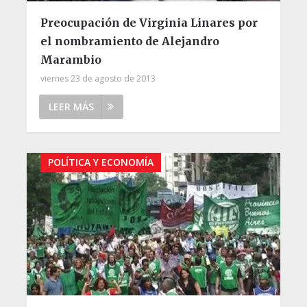
Preocupación de Virginia Linares por
el nombramiento de Alejandro
Marambio
viernes 23 de agosto de 2013
LEER MÁS
POLÍTICA Y ECONOMÍA