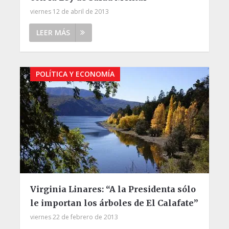
viernes 12 de abril de 2013
LEER MÁS
POLÍTICA Y ECONOMÍA
Virginia Linares: “A la Presidenta sólo
le importan los árboles de El Calafate”
viernes 22 de febrero de 2013