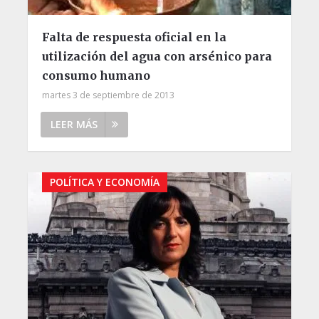
Falta de respuesta oficial en la
utilización del agua con arsénico para
consumo humano
martes 3 de septiembre de 2013
LEER MÁS
POLÍTICA Y ECONOMÍA