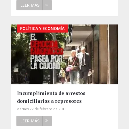
LEER MÁS
POLÍTICA Y ECONOMÍA
Incumplimiento de arrestos
domiciliarios a represores
viernes 22 de febrero de 2013
LEER MÁS