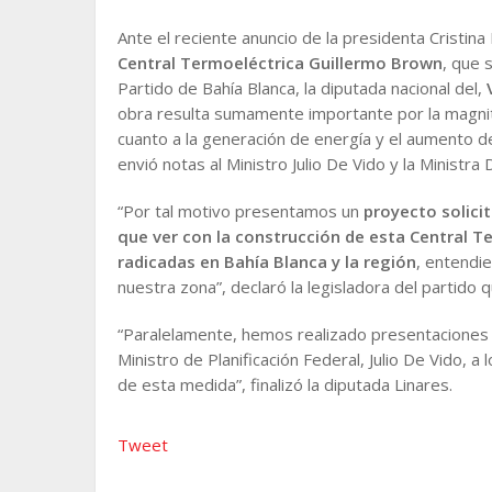
Ante el reciente anuncio de la presidenta Cristin
Central Termoeléctrica Guillermo Brown
, que 
Partido de Bahía Blanca, la diputada nacional del,
obra resulta sumamente importante por la magnit
cuanto a la generación de energía y el aumento d
envió notas al Ministro Julio De Vido y la Ministra
“Por tal motivo presentamos un
proyecto solici
que ver con la construcción de esta Central Te
radicadas en Bahía Blanca y la región
, entendi
nuestra zona”, declaró la legisladora del partido q
“Paralelamente, hemos realizado presentaciones a
Ministro de Planificación Federal, Julio De Vido, a 
de esta medida”, finalizó la diputada Linares.
Tweet