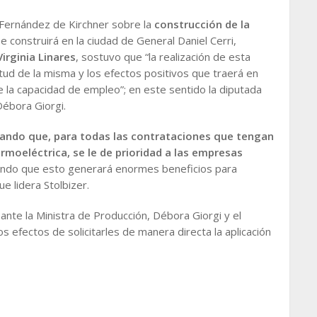
a Fernández de Kirchner sobre la
construcción de la
se construirá en la ciudad de General Daniel Cerri,
Virginia Linares
, sostuvo que “la realización de esta
ud de la misma y los efectos positivos que traerá en
e la capacidad de empleo”; en este sentido la diputada
 Débora Giorgi.
tando que, para todas las contrataciones que tengan
rmoeléctrica, se le de prioridad a las empresas
endo que esto generará enormes beneficios para
ue lidera Stolbizer.
nte la Ministra de Producción, Débora Giorgi y el
los efectos de solicitarles de manera directa la aplicación