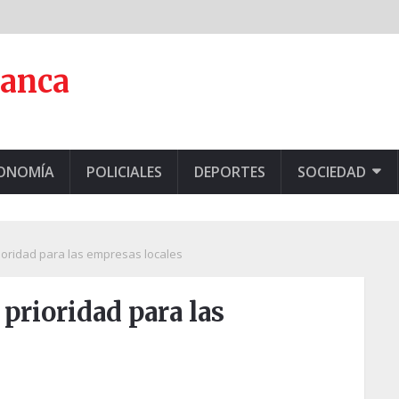
lanca
CONOMÍA
POLICIALES
DEPORTES
SOCIEDAD
rioridad para las empresas locales
prioridad para las