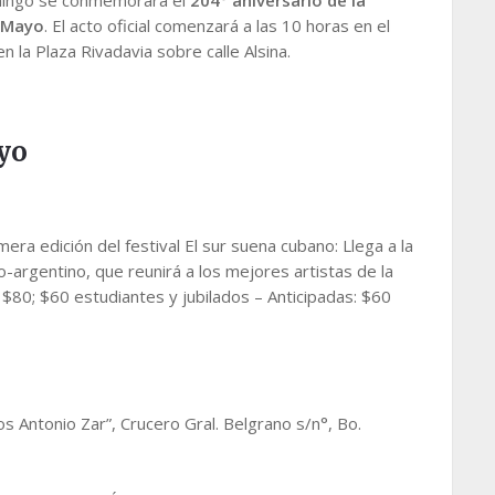
 Mayo
. El acto oficial comenzará a las 10 horas en el
n la Plaza Rivadavia sobre calle Alsina.
yo
mera edición del festival El sur suena cubano: Llega a la
o-argentino, que reunirá a los mejores artistas de la
 $80; $60 estudiantes y jubilados – Anticipadas: $60
os Antonio Zar”, Crucero Gral. Belgrano s/n°, Bo.