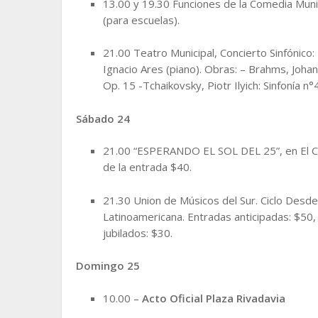
13.00 y 19.30 Funciones de la Comedia Muni
(para escuelas).
21.00 Teatro Municipal, Concierto Sinfónico: D
Ignacio Ares (piano). Obras: – Brahms, Joha
Op. 15 -Tchaikovsky, Piotr Ilyich: Sinfonía 
Sábado 24
21.00 “ESPERANDO EL SOL DEL 25”, en El Col
de la entrada $40.
21.30 Union de Músicos del Sur. Ciclo Desde 
Latinoamericana. Entradas anticipadas: $50, 
jubilados: $30.
Domingo 25
10.00 –
Acto Oficial Plaza Rivadavia