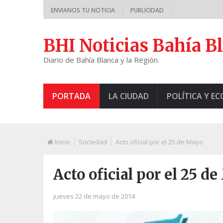
ENVIANOS TU NOTICIA
PUBLICIDAD
BHI Noticias Bahía B
Diario de Bahía Blanca y la Región.
PORTADA
LA CIUDAD
POLÍTICA Y E
Inicio
Sociedad
Acto oficial por el 25 de Mayo
Acto oficial por el 25 d
jueves 22 de mayo de 2014