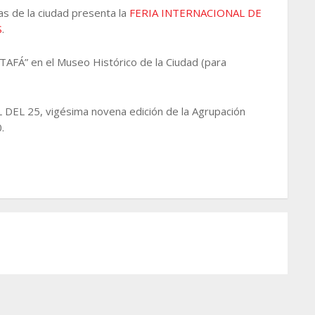
as de la ciudad presenta la
FERIA INTERNACIONAL DE
S
.
TAFÁ” en el Museo Histórico de la Ciudad (para
DEL 25, vigésima novena edición de la Agrupación
.