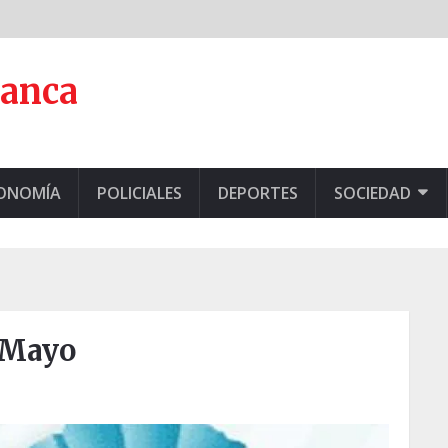
lanca
CONOMÍA
POLICIALES
DEPORTES
SOCIEDAD
e Mayo